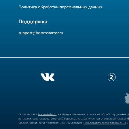
Политика обработки персональных данных
Поддержка
support@boomstarter.ru
Посещая сайт
boomstarter.ru
, вы предоставляете согласие на обработку данных 
автоматически осуществляется Обществом с ограниченной ответственностью «Б
Москва, Ленинский проспект, 15А) на условиях
Пользовательского соглашения