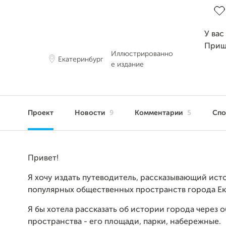
У вас
Приш
Иллюстрированно
Екатеринбург
е издание
Проект
Новости
9
Комментарии
5
Сп
Привет!
Я хочу издать путеводитель, рассказывающий ис
популярных общественных пространств города Ек
Я бы хотела рассказать об истории города через
пространства - его площади, парки, набережные.