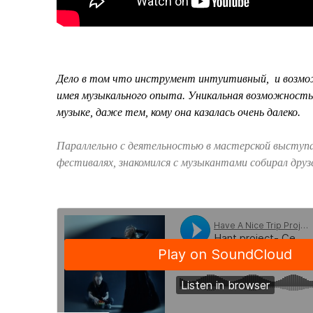
Дело в том что инструмент интуитивный, и возмо
имея музыкального опыта. Уникальная возможность
музыке, даже тем, кому она казалась очень далеко.
Параллельно с деятельностью в мастерской выступа
фестивалях, знакомился с музыкантами собирал друз