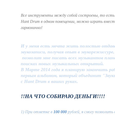
Все инструменты между собой состроены, то есть 
Hant Drum в одном помещении, можно играть вместе
гармонично!
И у меня есть мечта жить полостью отдава
звукозаписи, получая опыт в звукорежиссуре
позволит мне писать всех музыкантов план
поисках новых музыкальных открытий.
В Марте 2014 года я планирую закончить ра
первым альбомом, который объединит "Звуки
с Hant Drum в ваших руках.
!!НА ЧТО СОБИРАЮ ДЕНЬГИ!!!!
1) При отметке в
100 000
рублей, я смогу позволит