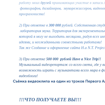
работу моих
друзей
принимающих участие в записи
фотографов, дизайнеров, звукорежиссеров, видеоо
программиста!
2) При отметке в
300 000
рублей. Собственная студи
лаборатория звука. Территория для эксперементальн
которой я могу не выходить месяцами, радуя всех и
идеями, и неожиданными совместными работами!
Так же Создание и оформление сайта H.a N.T. Project
3) При отметке
500 000 рублей Have a Nice Trip!!
Музыкальный видеорепортаж со всего света, где у в
возможность играть с музыкантами всего мира в ф
видеоблога!
Съёмка видеоклипа на один из трэков Первого А
!!!ЧТО ПОЛУЧАЕТЕ ВЫ!!!