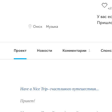
У вас е
Пришло
Омск
Музыка
Проект
Новости
Комментарии
1
Спон
Have a Nice Trip- счастливого путешествия
...
Привет!