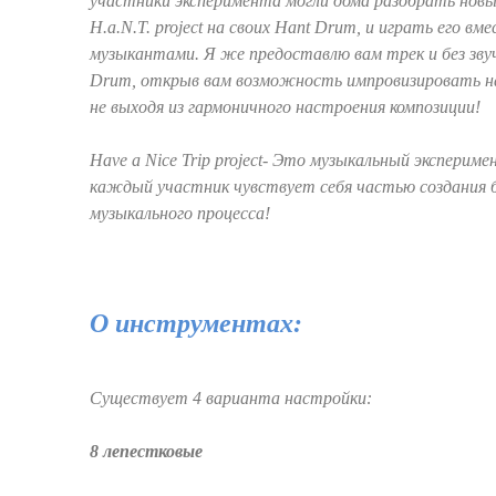
участники эксперимента могли дома разобрать нов
H.a.N.T. project на своих Hant Drum, и играть его вме
музыкантами. Я же предоставлю вам трек и без зву
Drum, открыв вам возможность импровизировать н
не выходя из гармоничного настроения композиции!
Have a Nice Trip project- Это музыкальный эксперим
каждый участник чувствует себя частью создания 
музыкального процесса!
О инструментах:
Cуществует 4 варианта настройки:
8 лепестковые