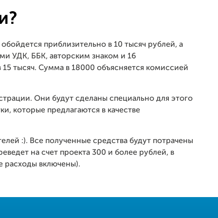
и?
обойдется приблизительно в 10 тысяч рублей, а
и УДК, ББК, авторским знаком и 16
в 15 тысяч. Сумма в 18000 объясняется комиссией
страции. Они будут сделаны специально для этого
тки, которые предлагаются в качестве
елей :). Все полученные средства будут потрачены
реведет на счет проекта 300 и более рублей, в
е расходы включены).