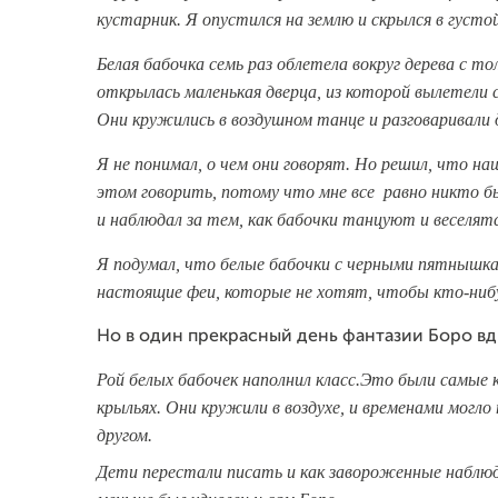
кустарник. Я опустился на землю и скрылся в густо
Белая бабочка семь раз облетела вокруг дерева с т
открылась маленькая дверца, из которой вылетели
Они кружились в воздушном танце и разговаривали д
Я не понимал, о чем они говорят. Но решил, что наш
этом говорить, потому что мне все равно никто бы 
и наблюдал за тем, как бабочки танцуют и веселятс
Я подумал, что белые бабочки с черными пятнышкам
настоящие феи, которые не хотят, чтобы кто-ни
Но в один прекрасный день фантазии Боро вд
Рой белых бабочек наполнил класс.Это были самые
крыльях. Они кружили в воздухе, и временами могло
другом.
Дети перестали писать и как
завороженные наблюд