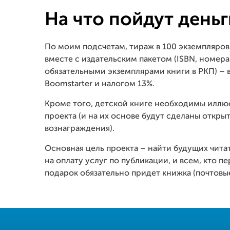
На что пойдут деньг
По моим подсчетам, тираж в 100 экземпляров 
вместе с издательским пакетом (
ISBN
,
номерам
обязательными экземплярами книги в РКП) – 
Boomstarter и налогом 13%.
Кроме того, детской книге необходимы иллю
проекта (и на их основе будут сделаны откры
вознаграждения).
Основная цель проекта – найти будущих читат
на оплату услуг по публикации, и всем, кто пе
подарок обязательно придет книжка (почтовы