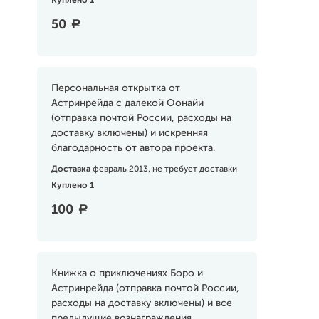
Куплено 1
50
a
Персональная открытка от
Астринрейда с далекой Оонайи
(отправка почтой России, расходы на
доставку включены) и искренняя
благодарность от автора проекта.
Доставка
февраль 2013, не требует доставки
Куплено 1
100
a
Книжка о приключениях Боро и
Астринрейда (отправка почтой России,
расходы на доставку включены) и все
предыдущие вознаграждения.