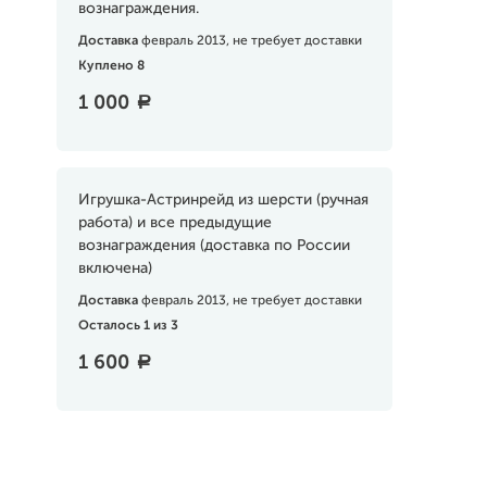
вознаграждения.
Доставка
февраль 2013, не требует доставки
Куплено 8
1 000
a
Игрушка-Астринрейд из шерсти (ручная
работа) и все предыдущие
вознаграждения (доставка по России
включена)
Доставка
февраль 2013, не требует доставки
Осталось 1 из 3
1 600
a