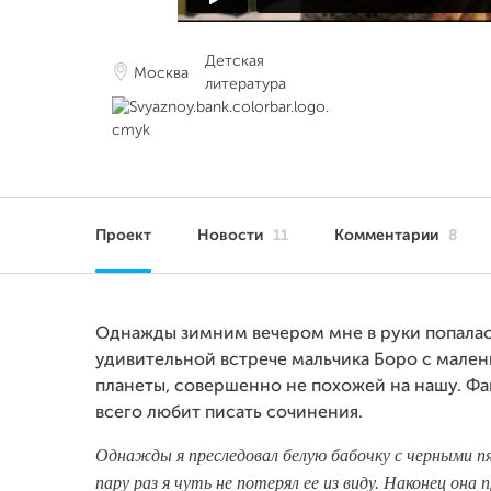
Детская
Москва
литература
Проект
Новости
11
Комментарии
8
Однажды зимним вечером мне в руки попалась
удивительной встрече мальчика Боро с мале
планеты, совершенно не похожей на нашу. Фан
всего любит писать сочинения.
Однажды я преследовал белую бабочку с черными п
пару раз я чуть не потерял ее из виду. Наконец она 