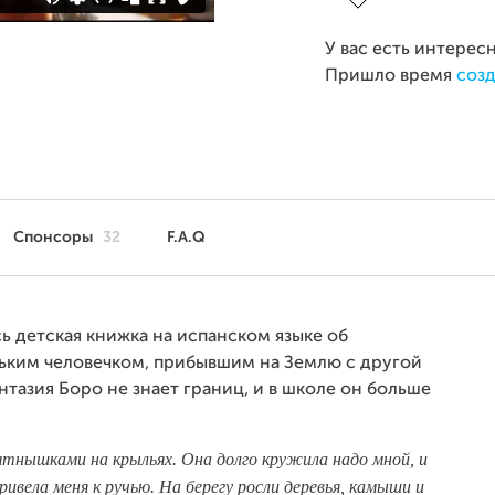
У вас есть интерес
Пришло время
созд
Спонсоры
32
F.A.Q
 детская книжка на испанском языке об
ньким человечком, прибывшим на Землю с другой
тазия Боро не знает границ, и в школе он больше
ятнышками на крыльях. Она долго кружила надо мной, и
привела меня к ручью. На берегу росли деревья, камыши и