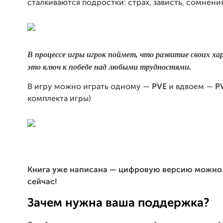
сталкиваются подростки: страх, зависть, сомнения
В процессе игры игрок поймет, что развитие своих х
это ключ к победе над любыми трудностями.
В игру можно играть одному —
PVE
и вдвоем —
P
комплекта игры)
Книга уже написана — цифровую версию можно 
сейчас!
Зачем нужна ваша поддержка?