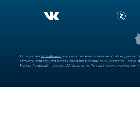
Посещая сайт
boomstarter.ru
, вы предоставляете согласие на обработку данных 
автоматически осуществляется Обществом с ограниченной ответственностью «Б
Москва, Ленинский проспект, 15А) на условиях
Пользовательского соглашения