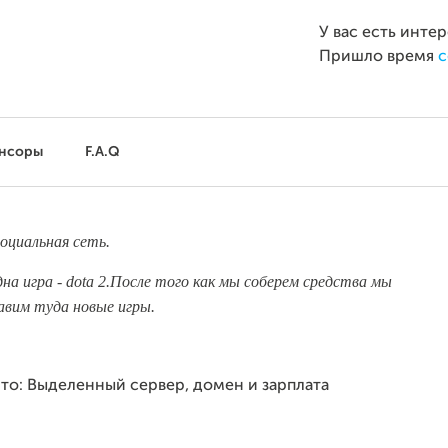
У вас есть инте
Пришло время
с
нсоры
F.A.Q
социальная сеть.
на игра - dota 2.После того как мы соберем средства мы
авим туда новые игры.
то: Выделенный сервер, домен и зарплата