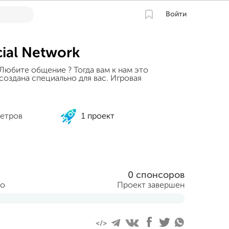
Войти
ial Network
 Любите общение ? Тогда вам к нам это
создана специально для вас. Игровая
етров
1 проект
0 спонсоров
но
Проект завершен
 2014