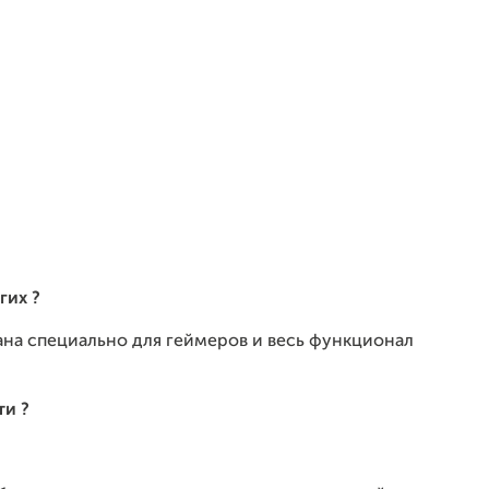
гих ?
дана специально для геймеров и весь функционал
ти ?