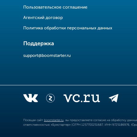
Пользовательское соглашение
Агентский договор
Политика обработки персональных данных
Поддержка
support@boomstarter.ru
Посещая сайт
boomstarter.ru
, вы предоставляете согласие на обработку данн
ответственностью «Бумстартер» (ОГРН 1257700251687, ИНН 9725186976, Юрид