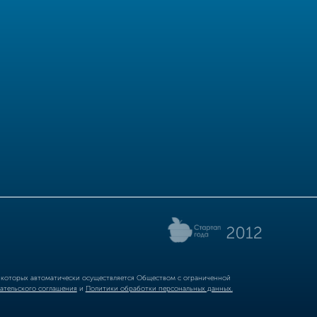
р которых автоматически осуществляется Обществом с ограниченной
ательского соглашения
и
Политики обработки персональных данных.