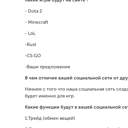
Какие игры будут на сайте ?
- Dota 2
- Minecraft
- LoL
-Rust
-CS:GO
-Ваши предложения
В чем отличие вашей социальной сети от дру
Начнем с того что наша социальная сеть соз
будет именно для игр.
Какие функции будут в вашей социальной се
1.Трейд (обмен вещей)