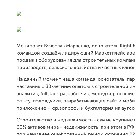
Меня зовут Вячеслав Марченко, основатель Right M
командой создаём лидирующий Маркетплейс аре
продажи оборудования для строительных компан
производств, сельского хозяйства и частных клие
На данный момент наша команда: основатель, пар
наставник с 30-летним опытом в строительной и
аналитик, fullstack разработчик, менеджер по кли
опыту, подрядчики, разрабатывающие сайт и моб
приложение + юр.вопросы и бухгалтерия на аутсо
Строительство и недвижимость - самые крупные 
60% активов мира - недвижимость, при этом в РФ 
пор наименее оцифрованный рынок, особенно B2