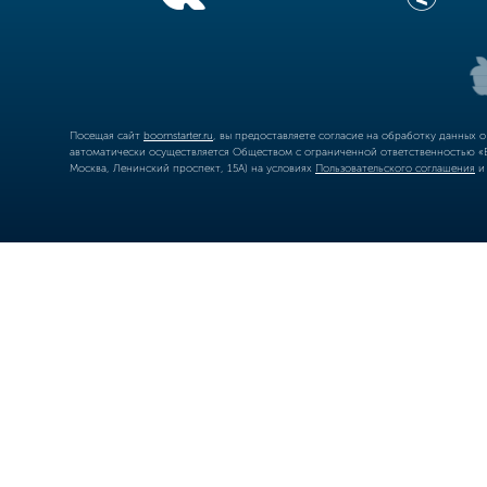
Посещая сайт
boomstarter.ru
, вы предоставляете согласие на обработку данных 
автоматически осуществляется Обществом с ограниченной ответственностью «Б
Москва, Ленинский проспект, 15А) на условиях
Пользовательского соглашения