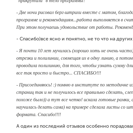
"прикрутили" в тело программы?
- Две ночи рисовал берг-штрихи вместе с матом, благод
программе и рекомендациям...работа выполняется в счи
При этом получаешь удовольствие от работы. Рекоменд
- Спасибо)все ясно и понятно, не то что на других
- Я почти 10 лет мучилась (хорошо хоть не очень часто)
отрезки и полилинии, совмещая их в одну линию, а потом
проводила полилинию, для того, чтобы узнать сумму дли
все так просто и быстро... СПАСИБО!!!
- Присоединяюсь! :) помню в институте по методичке из
страниц так и не получилось все правильно сделать, сле
похоже было)) а тут все четко! искала готовые рамки, 
научилась делать сама) на примере сделала листы со ш
формата. Спасибо!!!!
А один из последний отзывов особенно порадова