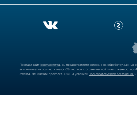
Посещая сайт
boomstarter.ru
, вы предоставляете согласие на обработку данных 
автоматически осуществляется Обществом с ограниченной ответственностью «Б
Москва, Ленинский проспект, 15А) на условиях
Пользовательского соглашения