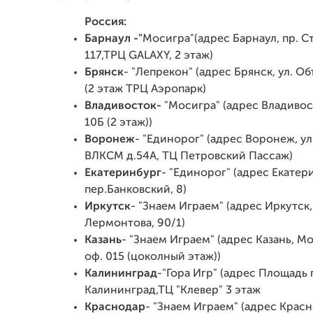
Россия:
Барнаул -"
Мосигра"(адрес Барнаул, пр. 
117,ТРЦ GALAXY, 2 этаж)
Брянск
- "Лепрекон" (адрес Брянск, ул. Об
(2 этаж ТРЦ Аэропарк)
Владивосток-
"Мосигра" (адрес Владивос
10Б (2 этаж))
Воронеж
- "Единорог" (адрес Воронеж, ул
ВЛКСМ д.54А, ТЦ Петровский Пассаж)
Екатеринбург
- "Единорог" (адрес Екатер
пер.Банковский, 8)
Иркутск
- "Знаем Играем" (адрес Иркутск,
Лермонтова, 90/1)
Казань
- "Знаем Играем" (адрес Казань, Мо
оф. 015 (цоколный этаж))
Калининград
-"Гора Игр" (адрес Площадь 
Калининград,ТЦ "Клевер" 3 этаж
Краснодар
- "Знаем Играем" (адрес Красн