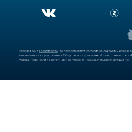
Посещая сайт
boomstarter.ru
, вы предоставляете согласие на обработку данных 
автоматически осуществляется Обществом с ограниченной ответственностью «Б
Москва, Ленинский проспект, 15А) на условиях
Пользовательского соглашения