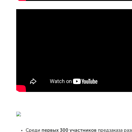
Среди
первых 300 участников
предзаказа раз