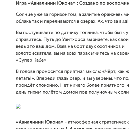
Игра «Авиалинии Юкона»
: Создано по воспоми
Солнце уже за горизонтом, а залитые оранжевым
облака так и переливаются в озёрах. Ах, что за вид!
Вы постукиваете по датчику топлива, чтобы быть 
справитесь. Путь до Уайтхорса вы знаете, как свои
ведь это ваш дом. Взяв на борт двух охотников и
золотоискателя, вы на всех парах мчитесь на сво
«Супер Кабе».
В голове проносится приятная мысль: «Чёрт, как 
летать!». Впереди гладь озер, и вы уверены, что п
пройдёт спокойно. Нет ничего более приятного, 
день тихим полётом домой под полуночным солн
«Авиалинии Юкона»
- атмосферная стратегическ