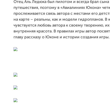
Отец Аль Ледюка был пилотом и всегда брал сына 
путешествия, поэтому в «Авиалиниях Юкона» чет
прослеживается связь автора с местами его детст
на карте – реальны, как и модели гидропланов. В
чувствуется любовь автора к своему творению, их
внутренняя красота. В правилах игры автор посвя
главу рассказу о Юконе и истории создания игры.