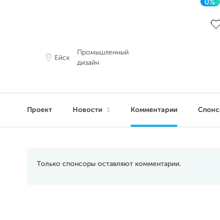
0%
До
Промышленный
Ейск
дизайн
Проект
Новости
1
Комментарии
Спонс
Только спонсоры оставляют комментарии.