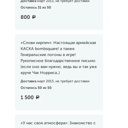
Доставка
март 2013, не требует доставки
Осталось 31 из 50
800
a
«Слови кирпич»: Настоящая армейская
КАСКА bombsquare! а также
Генеральские погоны в игре!
Рукописное благодарственное письмо
(если оно вам нужно, ведь вы и так уже
круче Чак Норриса..)
Доставка
март 2013, не требует доставки
Осталось 50 из 50
1 500
a
«У нас своя атмосфера»: Знакомство с