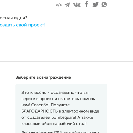
ресная идея?
оздать свой проект!
Выберите вознаграждение
Это классно - осознавать, что вы
верите в проект и пытаетесь помочь
нам! Спасибо! Получите
БЛАГОДАРНОСТЬ в электронном виде
от создателей bombsquare! А также
классные обои на рабочий стол!
Доставка
февраль 2013, не требует доставки