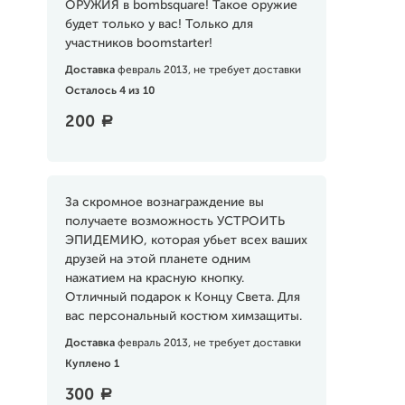
ОРУЖИЯ в bombsquare! Такое оружие
будет только у вас! Только для
участников boomstarter!
Доставка
февраль 2013, не требует доставки
Осталось 4 из 10
200
a
За скромное вознаграждение вы
получаете возможность УСТРОИТЬ
ЭПИДЕМИЮ, которая убьет всех ваших
друзей на этой планете одним
нажатием на красную кнопку.
Отличный подарок к Концу Света. Для
вас персональный костюм химзащиты.
Доставка
февраль 2013, не требует доставки
Куплено 1
300
a