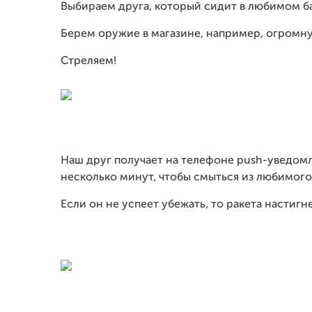
Выбираем друга, который сидит в любимом ба
Берем оружие в магазине, например, огромн
Стреляем!
Наш друг получает на телефоне push-уведомлен
несколько минут, чтобы смыться из любимого
Если он не успеет убежать, то ракета настигн