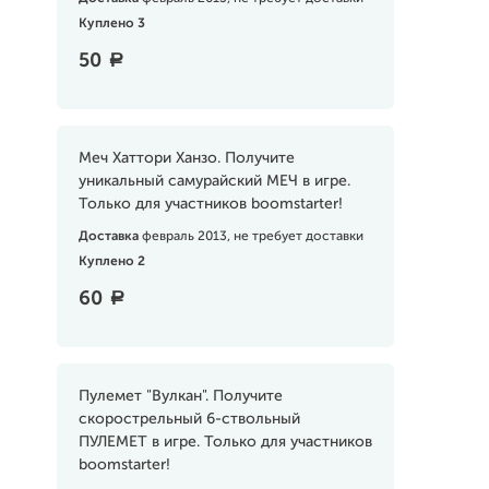
Куплено 3
50
a
Меч Хаттори Ханзо. Получите
уникальный самурайский МЕЧ в игре.
Только для участников boomstarter!
Доставка
февраль 2013, не требует доставки
Куплено 2
60
a
Пулемет "Вулкан". Получите
скорострельный 6-ствольный
ПУЛЕМЕТ в игре. Только для участников
boomstarter!