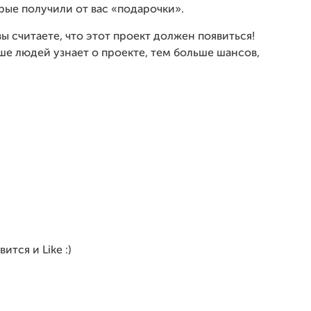
рые получили от вас «подарочки».
вы считаете, что этот проект должен появиться!
ше людей узнает о проекте, тем больше шансов,
тся и Like :)