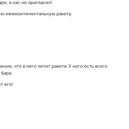
ре, а нас не пригласил!
ую межконтинентальную ракету.
ие, что в него летит ракета. У него есть всего
 бара.
ет его!