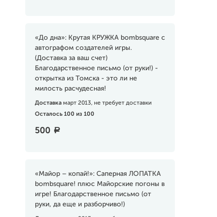
«До дна»: Крутая КРУЖКА bombsquare с
автографом создателей игры.
(Доставка за ваш счет)
Благодарственное письмо (от руки!) -
открытка из Томска - это ли не
милость расчудесная!
Доставка
март 2013, не требует доставки
Осталось 100 из 100
500
a
«Майор – копай!»: Саперная ЛОПАТКА
bombsquare! плюс Майорские погоны в
игре! Благодарственное письмо (от
руки, да еще и разборчиво!)