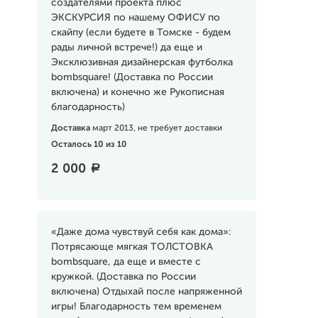
создателями проекта плюс
ЭКСКУРСИЯ по нашему ОФИСУ по
скайпу (если будете в Томске - будем
рады личной встрече!) да еще и
Эксклюзивная дизайнерская футболка
bombsquare! (Доставка по России
включена) и конечно же Рукописная
благодарность)
Доставка
март 2013, не требует доставки
Осталось 10 из 10
2 000
a
«Даже дома чувствуй себя как дома»:
Потрясающе мягкая ТОЛСТОВКА
bombsquare, да еще и вместе с
кружкой. (Доставка по России
включена) Отдыхай после напряженной
игры! Благодарность тем временем