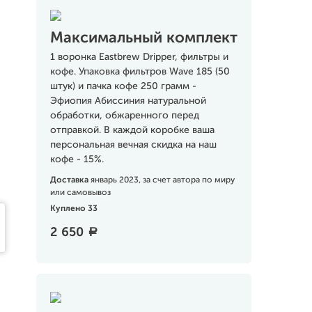
Максимальный комплект
1 воронка Eastbrew Dripper, фильтры и
кофе. Упаковка фильтров Wave 185 (50
штук) и пачка кофе 250 грамм -
Эфиопия Абиссиния натуральной
обработки, обжаренного перед
отправкой. В каждой коробке ваша
персональная вечная скидка на наш
кофе - 15%.
Доставка
январь 2023, за счет автора по миру
или самовывоз
Куплено 33
2 650
a