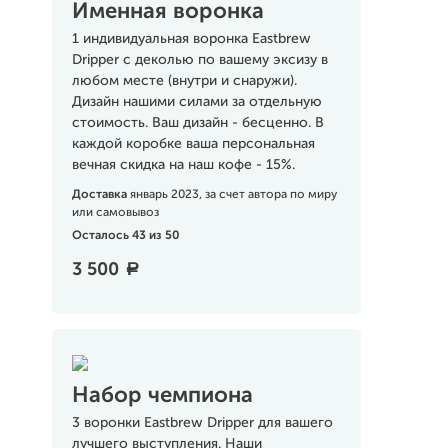
Именная воронка
1 индивидуальная воронка Eastbrew
Dripper с деколью по вашему эксизу в
любом месте (внутри и снаружи).
Дизайн нашими силами за отдельную
стоимость. Ваш дизайн - бесценно. В
каждой коробке ваша персональная
вечная скидка на наш кофе - 15%.
Доставка
январь 2023, за счет автора по миру
или самовывоз
Осталось 43 из 50
3 500
a
Набор чемпиона
3 воронки Eastbrew Dripper для вашего
лучшего выступления. Наши