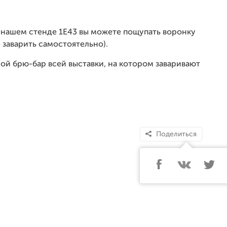
на нашем стенде 1Е43 вы можете пощупать воронку
 заварить самостоятельно).
ной брю-бар всей выставки, на котором заваривают
Поделиться