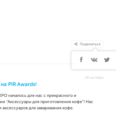
Поделиться
18 октября
на PIR Awards!
XPO началось для нас с прекрасного и
и "Аксессуары для приготовления кофе"! Нас
 аксессуаров для заваривания кофе.