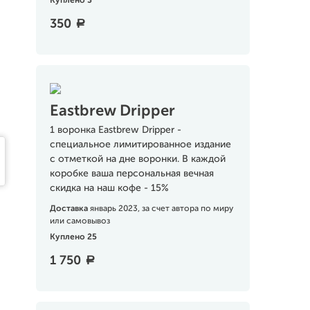
Куплено 3
350
a
Eastbrew Dripper
1 воронка Eastbrew Dripper -
специальное лимитированное издание
с отметкой на дне воронки. В каждой
коробке ваша персональная вечная
скидка на наш кофе - 15%
Доставка
январь 2023, за счет автора по миру
или самовывоз
Куплено 25
1 750
a