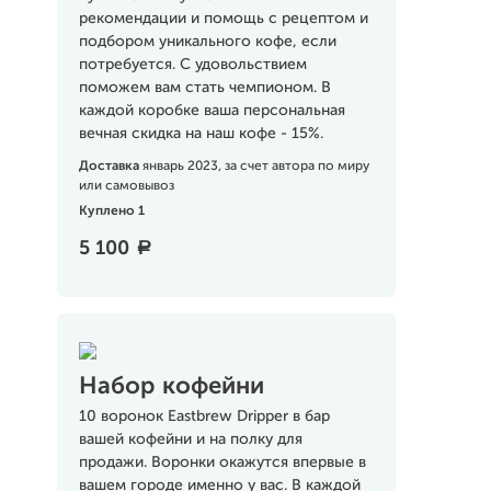
рекомендации и помощь с рецептом и
подбором уникального кофе, если
потребуется. С удовольствием
поможем вам стать чемпионом. В
каждой коробке ваша персональная
вечная скидка на наш кофе - 15%.
Доставка
январь 2023, за счет автора по миру
или самовывоз
Куплено 1
5 100
a
Набор кофейни
10 воронок Eastbrew Dripper в бар
вашей кофейни и на полку для
продажи. Воронки окажутся впервые в
вашем городе именно у вас. В каждой