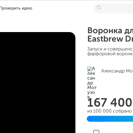
Проверить идею
Воронка дл
Eastbrew D
Запуск и совершенс
фарфоровой воронки
Александр Мо
167 40
из 100 000 собрано
Завершен 09 декабр