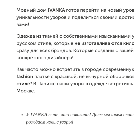
Модный дом
IVANKA
готов перейти на новый уро
уникальности узоров и поделиться своими дост
вами!
Одежда из тканей с собственными изысканными 
русском стиле, которые
не изготавливаются кил
сразу для всех брэндов. Которые созданы с ваше
конкретного дизайнера!
Как часто можно встретить в городе современну
fashion
платье с красивой, не вычурной оборочко
стиле
? В Париже наши узоры в одежде встретишь 
Москве.
У IVANKA есть, что показать!
Днем мы шьем плать
рождаем новые узоры!