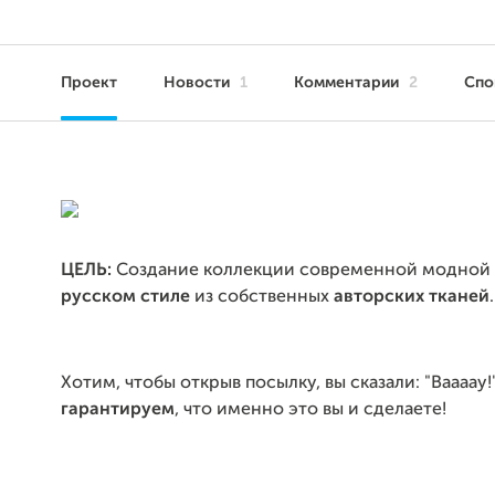
Проект
Новости
1
Комментарии
2
Сп
ЦЕЛЬ:
Создание коллекции современной модно
русском стиле
из собственных
авторских тканей
.
Хотим, чтобы открыв посылку, вы сказали: "Ваааау!
гарантируем
, что именно это вы и сделаете!