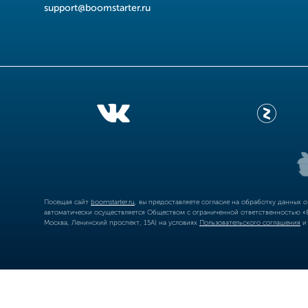
support@boomstarter.ru
Посещая сайт
boomstarter.ru
, вы предоставляете согласие на обработку данных 
автоматически осуществляется Обществом с ограниченной ответственностью «Б
Москва, Ленинский проспект, 15А) на условиях
Пользовательского соглашения