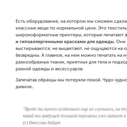
Есть оборудование, на котором мы сможем сделат
классные вещи по нормальной цене. Это текстил
широкоформатные принтеры, которые печатают
и гипоаллергенными
красками для одежды
. Они
выстирываются, не выцветают, не ощущаются на 
безвредны. А главное, на нем можно печатать на 
разнообразных тканях, приятных для тела и подхо
разной одежды и аксессуаров.
Запечатав образцы мы потеряли покой. Чудо чудно
дивное..
"Вроде бы ничего особенного еще не случилось, но т
какой-то грядущей большой перемены уже витает в
(с) Вячеслав Зайцев