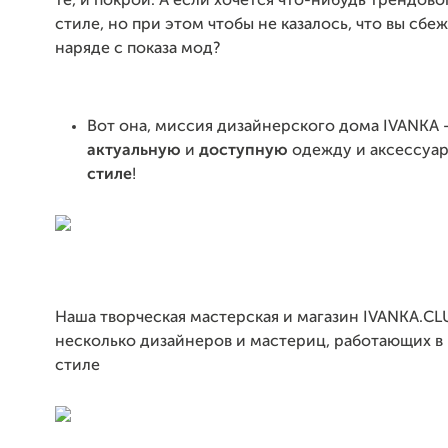
те, и покрои. А если хочется что-нибудь трендово
стиле, но при этом чтобы не казалось, что вы сбе
наряде с показа мод?
Вот она, миссия дизайнерского дома IVANKA -
актуальную
и
доступную
одежду и аксессуа
стиле
!
Наша творческая мастерская и магазин IVANKA.C
несколько дизайнеров и мастериц, работающих в
стиле