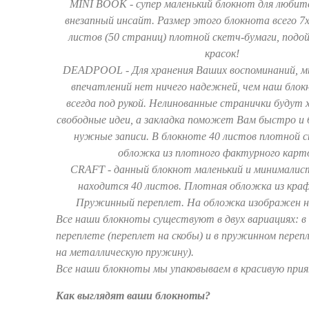
MINI BOOK - супер маленький блокнот для любит
внезапный инсайт. Размер этого блокнота всего 7х
листов (50 страниц) плотной скетч-бумаги, подо
красок!
DEADPOOL - Для хранения Ваших воспоминаний, мы
впечатлений нет ничего надежней, чем наш бло
всегда под рукой. Нелинованные странички будут
свободные идеи, а закладка поможет Вам быстро и 
нужные записи. В блокноте 40 листов плотной с
обложка из плотного фактурного карт
CRAFT - данный блокнот маленький и минималис
находится 40 листов. Плотная обложка из кра
Пружинный переплет. На обложка изображен н
Все наши блокноты существуют в двух вариациях: 
переплете (переплет на скобы) и в пружинном переп
на металлическую пружину).
Все наши блокноты мы упаковываем в красивую прия
Как выглядят ваши блокноты?