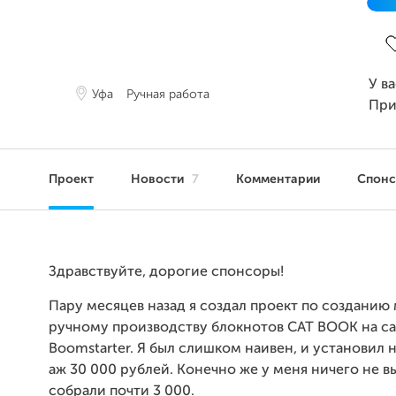
З
У в
Уфа
Ручная работа
При
Проект
Новости
7
Комментарии
Спон
Здравствуйте, дорогие спонсоры!
Пару месяцев назад я создал проект по созданию
ручному производству блокнотов CAT BOOK на с
Boomstarter. Я был слишком наивен, и установил
аж 30 000 рублей. Конечно же у меня ничего не 
собрали почти 3 000.