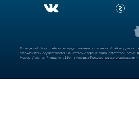
Посещая сайт
boomstarter.ru
, вы предоставляете согласие на обработку данных 
автоматически осуществляется Обществом с ограниченной ответственностью «Б
Москва, Ленинский проспект, 15А) на условиях
Пользовательского соглашения