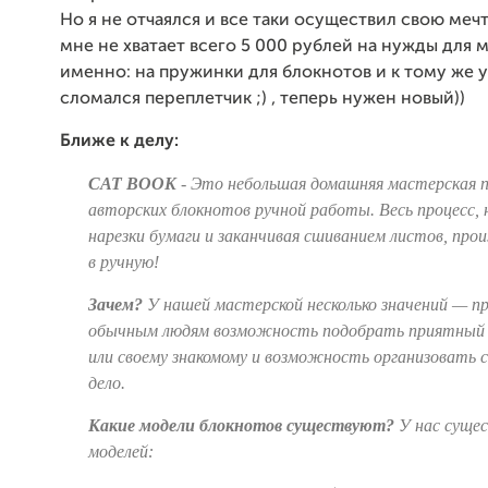
Но я не отчаялся и все таки осуществил свою мечт
мне не хватает всего 5 000 рублей на нужды для м
именно: на пружинки для блокнотов и к тому же 
сломался переплетчик ;) , теперь нужен новый))
Ближе к делу:
CAT BOOK
- Это небольшая домашняя мастерская п
авторских блокнотов ручной работы. Весь процесс, 
нарезки бумаги и заканчивая сшиванием листов, про
в ручную!
Зачем?
У нашей мастерской несколько значений — 
обычным людям возможность подобрать приятный 
или своему знакомому и возможность организовать 
дело.
Какие модели блокнотов существуют?
У нас суще
моделей: