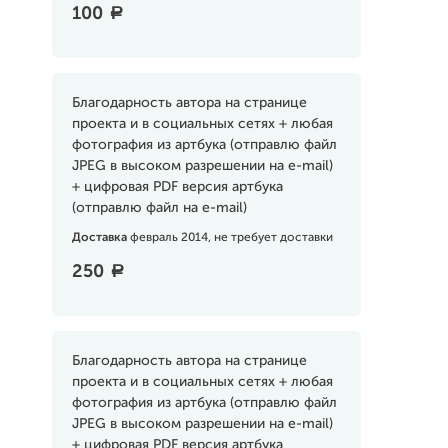
100
a
Благодарность автора на странице
проекта и в социальных сетях + любая
фотография из артбука (отправлю файл
JPEG в высоком разрешении на e-mail)
+ цифровая PDF версия артбука
(отправлю файл на e-mail)
Доставка
февраль 2014, не требует доставки
250
a
Благодарность автора на странице
проекта и в социальных сетях + любая
фотография из артбука (отправлю файл
JPEG в высоком разрешении на e-mail)
+ цифровая PDF версия артбука