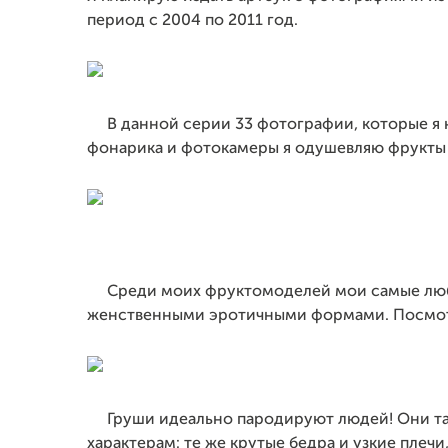
период с 2004 по 2011 год.
В данной серии 33 фотографии, которые я 
фонарика и фотокамеры я одушевляю фрукты 
Среди моих фруктомоделей мои самые люби
женственными эротичными формами. Посмотри
Груши идеально пародируют людей!
Они т
характерам: те же крутые бедра и узкие плечи