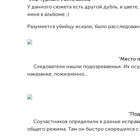
У данного сюжета есть другой дубль, в цвете
меня в альбоме ;)
Разумеется убийцу искали, было расследовани
"Место 
Следователи нашли подозреваемых. Их осуди
наказание, пожизненно...
"По
Соучастников определили в разные исправи
общего режима. Там он быстро скорешился с 