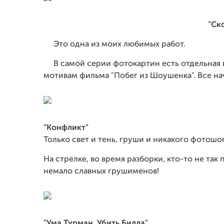
"Ск
Это одна из моих любимых работ.
В самой серии фотокартин есть отдельная ве
мотивам фильма "Побег из Шоушенка". Все нача
"Конфликт"
Только свет и тень, груши и никакого фотошо
На стрелке, во время разборки, кто-то не так п
немало славных грушименов!
"Ума Турман. Убить Билла"