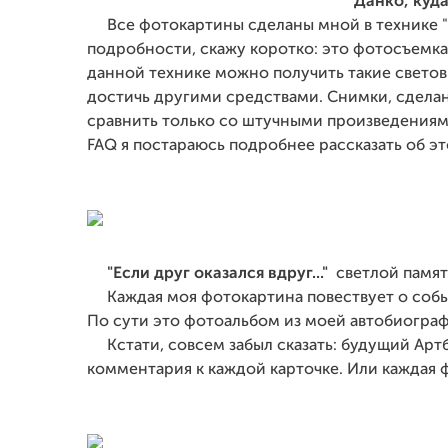
"Данко, куда
Все фотокартины сделаны мной в технике "св
подробности, скажу коротко: это фотосъемка
данной технике можно получить такие свето
достичь другими средствами. Снимки, сдела
сравнить только со штучными произведениями
FAQ я постараюсь подробнее рассказать об эт
"Если друг оказался вдруг..."
светлой памя
Каждая моя фотокартина повествует о событ
По сути это фотоальбом из моей автобиограф
Кстати, совсем забыл сказать: будущий Артбу
комментария к каждой карточке. Или каждая 