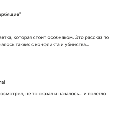
орбящие"
тка, которая стоит особняком. Это рассказ по
лось также: с конфликта и убийства...
па!
осмотрел, не то сказал и началось... и полегло