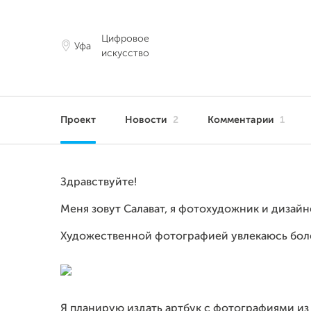
Цифровое
Уфа
искусство
Проект
Новости
2
Комментарии
1
Здравствуйте!
Меня зовут Салават, я фотохудожник и дизайн
Художественной фотографией увлекаюсь боле
Я планирую издать артбук c фотографиями из