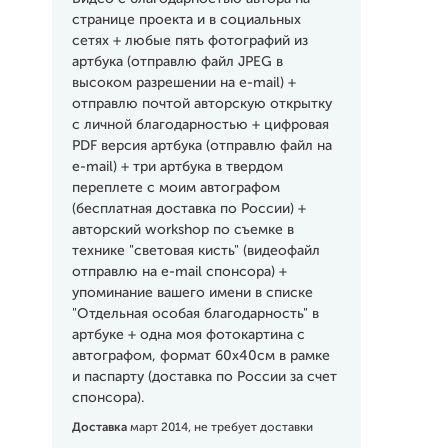
странице проекта и в социальных
сетях + любые пять фотографий из
артбука (отправлю файл JPEG в
высоком разрешении на e-mail) +
отправлю почтой авторскую открытку
с личной благодарностью + цифровая
PDF версия артбука (отправлю файл на
e-mail) + три артбука в твердом
переплете с моим автографом
(бесплатная доставка по России) +
авторский workshop по съемке в
технике "световая кисть" (видеофайл
отправлю на e-mail спонсора) +
упоминание вашего имени в списке
"Отдельная особая благодарность" в
артбуке + одна моя фотокартина с
автографом, формат 60х40см в рамке
и паспарту (доставка по России за счет
спонсора).
Доставка
март 2014, не требует доставки