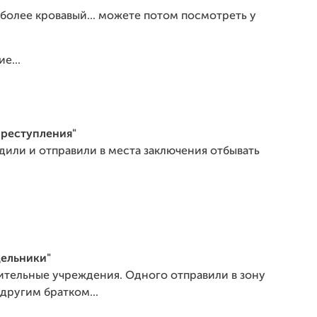
, более кровавый... можете потом посмотреть у
е...
преступления"
ли и отправили в места заключения отбывать
дельники"
тельные учреждения. Одного отправили в зону
другим братком...