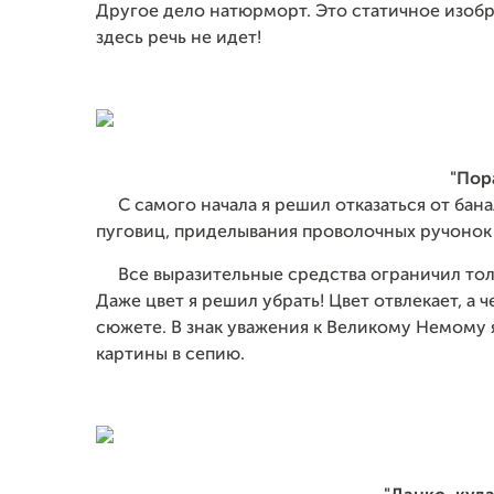
Другое дело натюрморт. Это статичное изо
здесь речь не идет!
"Пора
С самого начала я решил отказаться от бана
пуговиц, приделывания проволочных ручонок
Все выразительные средства ограничил толь
Даже цвет я решил убрать! Цвет отвлекает, а
сюжете. В знак уважения к Великому Немому 
картины в сепию.