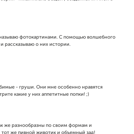
называю фотокартинами. С помощью волшебного
и рассказываю о них истории.
мые - груши. Они мне особенно нравятся
те какие у них аппетитные попки! ;)
ак же разнообразны по своим формам и
, тот же пивной животик и объемный зад!