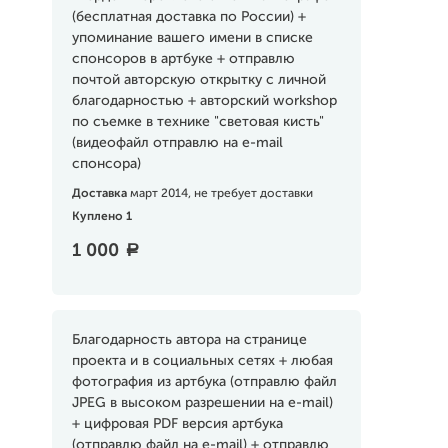
(бесплатная доставка по России) +
упоминание вашего имени в списке
спонсоров в артбуке + отправлю
почтой авторскую открытку с личной
благодарностью + авторский workshop
по съемке в технике "световая кисть"
(видеофайл отправлю на e-mail
спонсора)
Доставка
март 2014, не требует доставки
Куплено 1
1 000
a
Благодарность автора на странице
проекта и в социальных сетях + любая
фотография из артбука (отправлю файл
JPEG в высоком разрешении на e-mail)
+ цифровая PDF версия артбука
(отправлю файл на e-mail) + отправлю