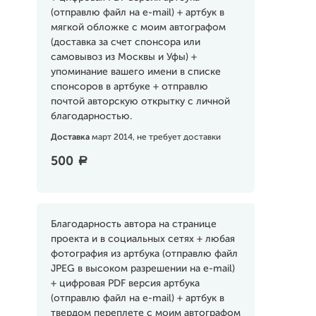
(отправлю файл на e-mail) + артбук в
мягкой обложке с моим автографом
(доставка за счет спонсора или
самовывоз из Москвы и Уфы) +
упоминание вашего имени в списке
спонсоров в артбуке + отправлю
почтой авторскую открытку с личной
благодарностью.
Доставка
март 2014, не требует доставки
500
a
Благодарность автора на странице
проекта и в социальных сетях + любая
фотография из артбука (отправлю файл
JPEG в высоком разрешении на e-mail)
+ цифровая PDF версия артбука
(отправлю файл на e-mail) + артбук в
твердом переплете с моим автографом