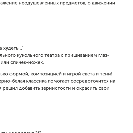
бражение неодушевленных предметов, о движении
 худеть..."
льного кукольного театра с пришиванием глаз-
 или спичек-ножек.
ко формой, композицией и игрой света и тени!
 черно-белая классика помогает сосредоточится на
я решил добавить зернистости и окрасить свои