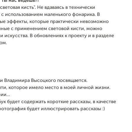
 ты нас ведешь?!"
етовая кисть". Не вдаваясь в технически
 с использованием маленького фонарика. В
вые эффекты, которые практически невозможно
нные с применением световой кисти, можно
 искусства. В обновлениях к проекту и в разделе
ом.
ти Владимира Высоцкого посвящается.
и, которое имело место в моей личной жизни.
ии...
к будет содержать короткие рассказы, в качестве
фотография будет иллюстрировать рассказы :)