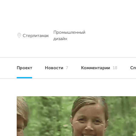
Промышленный
Стерлитамак
дизайн
Проект
Новости
7
Комментарии
18
Сп