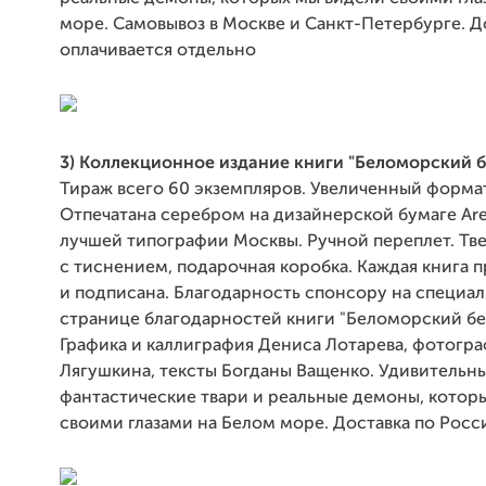
море. Самовывоз в Москве и Санкт-Петербурге. Д
оплачивается отдельно
3) Коллекционное издание книги "Беломорский 
Тираж всего 60 экземпляров. Увеличенный форма
Отпечатана серебром на дизайнерской бумаге Are
лучшей типографии Москвы. Ручной переплет. Тв
с тиснением, подарочная коробка. Каждая книга 
и подписана. Благодарность спонсору на специа
странице благодарностей книги "Беломорский бе
Графика и каллиграфия Дениса Лотарева, фотогр
Лягушкина, тексты Богданы Ващенко. Удивительны
фантастические твари и реальные демоны, котор
своими глазами на Белом море. Доставка по Росси