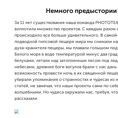
Немного предыстории
За 11 лет существования наша команда PHOTOTE
воплотила множество проектов. С каждым разом 
происходило все больше удивительного. В самой
подводной гипсовой пещере мира мы снимали на
духа-хранителя пещеры, мы плавали голышом по
Белого моря в воде температурой минус два град
белухами, летали над затопленным лесом под ле
небесами, древние боги вогулов брали с нас дань 
возможность провести ночь в их священной пеще
убирали упоминания о странностях и чудесах из 
статей, не замечая, что наши проекты сами по себ
волшебными. Но чудеса окружали нас, требуя, что
рассказали.