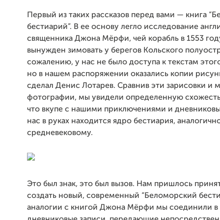
Первый из таких рассказов перед вами — книга “
бестиарий”. В ее основу легло исследование англ
священника Джона Мёрфи, чей корабль в 1553 год
вынужден зимовать у берегов Кольского полуостр
сожалению, у нас не было доступа к текстам этог
но в нашем распоряжении оказались копии рисун
сделал Денис Лотарев. Сравнив эти зарисовки и 
фотографии, мы увидели определенную схожесть
что вкупе с нашими приключениями и дневников
нас в руках находится ядро бестиария, аналогичн
средневековому.
Это был знак, это был вызов. Нам пришлось принят
создать новый, современный “Беломорский бести
аналогии с книгой Джона Мёрфи мы соединили в
дневниковые записи, передающие непосредстве