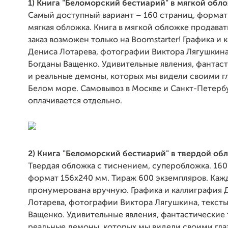
1) Книга "Беломорский бестиарий" в мягкой обл
Самый доступный вариант – 160 страниц, формат
мягкая обложка. Книга в мягкой обложке продавать
заказ возможен только на Boomstarter! Графика и 
Дениса Лотарева, фотографии Виктора Лягушкина
Богданы Ващенко. Удивительные явления, фантаст
и реальные демоны, которых мы видели своими г
Белом море. Самовывоз в Москве и Санкт-Петербу
оплачивается отдельно.
2) Книга "Беломорский бестиарий" в твердой об
Твердая обложка с тиснением, суперобложка. 160
формат 156х240 мм. Тираж 600 экземпляров. Кажд
пронумерована вручную. Графика и каллиграфия 
Лотарева, фотографии Виктора Лягушкина, текст
Ващенко. Удивительные явления, фантастические 
реальные демоны, которых мы видели своими гла