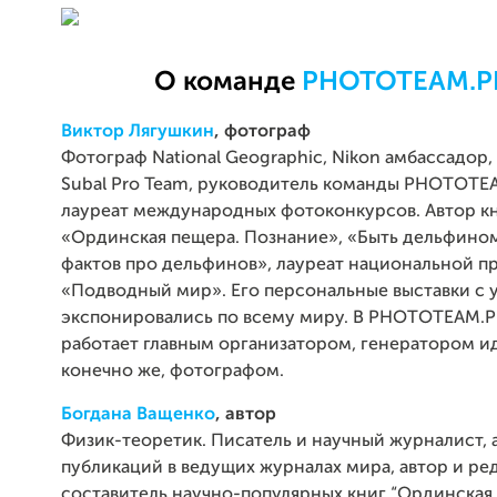
О команде
PHOTOTEAM.P
Виктор Лягушкин
, фотограф
Фотограф National Geographic, Nikon амбассадор
Subal Pro Team, руководитель команды PHOTOTE
лауреат международных фотоконкурсов. Автор к
«Ординская пещера. Познание», «Быть дельфином
фактов про дельфинов», лауреат национальной п
«Подводный мир». Его персональные выставки с 
экспонировались по всему миру. В PHOTOTEAM.
работает главным организатором, генератором ид
конечно же, фотографом.
Богдана Ващенко
, автор
Физик-теоретик. Писатель и научный журналист, 
публикаций в ведущих журналах мира, автор и ре
составитель научно-популярных книг “Ординская