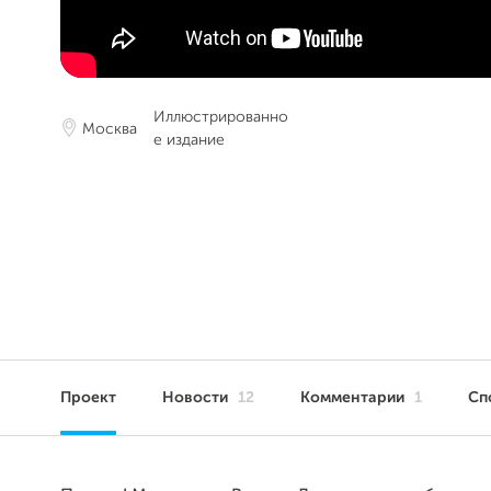
Иллюстрированно
Москва
е издание
Проект
Новости
12
Комментарии
1
Сп