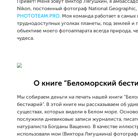
Привет! Меня зовут Виктор Лягушкин, я амбассад
Nikon, постоянный фотограф National Geographic
PHOTOTEAM.PRO
. Моя команда работает в самых
труднодоступных уголках планеты, под землей и 
объективе моего фотоаппарата всегда природа, ч
чудеса.
О книге “Беломорский бест
Мы собираем деньги на печать нашей книги “Бел
бестиарий”. В этой книге мы рассказываем об уди
существах, которых видели в Белом море. Осново
послужили дневиковые записи журналиста, писат
натуралиста Богданы Ващенко. В качестве иллюс
использовали мои (Виктора Лягушкина) фотограф