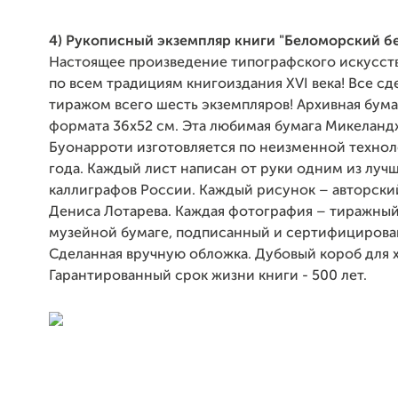
4) Рукописный экземпляр книги "Беломорский б
Настоящее произведение типографского искусств
по всем традициям книгоиздания XVI века! Все с
тиражом всего шесть экземпляров! Архивная бумаг
формата 36х52 см. Эта любимая бумага Микелан
Буонарроти изготовляется по неизменной технол
года. Каждый лист написан от руки одним из луч
каллиграфов России. Каждый рисунок – авторски
Дениса Лотарева. Каждая фотография – тиражный
музейной бумаге, подписанный и сертифицирова
Сделанная вручную обложка. Дубовый короб для 
Гарантированный срок жизни книги - 500 лет.