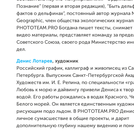
Познание” (первая и вторая редакция), “Быть дель
фактов о дельфинах“, постоянный автор журнала N
Geographic, член общества экологических журнал
PHOTOTEAM.PRO Богдана пишет тексты, снимает 
видео материалы, представляет команду за пред
Советского Союза, своего рода Министерство и
дел.
Денис Лотарев
, художник
Российский график, каллиграф и живописец из Са
Петербурга. Выпускник Санкт-Петербургской Ак
Художеств им. И. Е. Репина, по специальности «гр
Любовь к морю и дайвингу привели Дениса к твор
водой. Его работы рождались в водах Красного, Ч
Белого морей. Он является единственным художн
рисующим подо льдом. В PHOTOTEAM.PRO Денис
личное сумасшествие в общие проекты, и дарит
дополнительную глубину нашему видению и пон