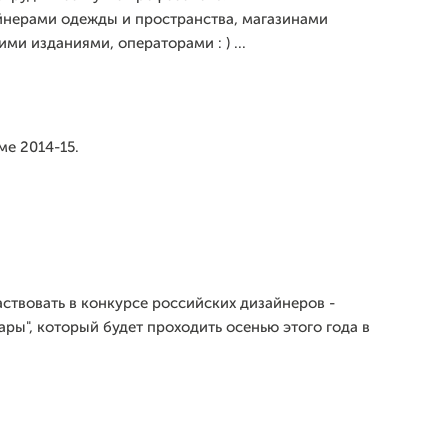
йнерами одежды и пространства, магазинами
ми изданиями, операторами : ) ...
ме 2014-15.
аствовать в конкурсе российских дизайнеров -
ары", который будет проходить осенью этого года в