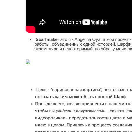
Scarfmaker
это я - Angelina Oya, а мой проект
работы, объединенных одной историей, шарфик
экземпляре и неповторимый, по образу моих 
Цель - "нарисованная картина", нечто захва
показать каким может быть простой
Шарф
.
Прежде всего, желаю привнести в наш мир ка
увидели и почувствовали
чтобы вы
- связать с
видеороликах - передать тонкости цвета и м
идею в целом. Привлечь к процессу создани