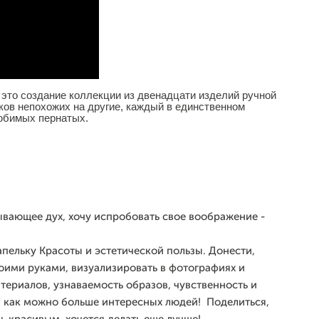
 - это создание коллекции из двенадцати изделий ручной
ов непохожих на другие, каждый в единственном
любимых пернатых.
тывающее дух, хочу испробовать свое воображение -
пельку Красоты и эстетической пользы. Донести,
воими руками, визуализировать в фотографиях и
атериалов, узнаваемость образов, чувственность и
я как можно больше интересных людей! Поделиться,