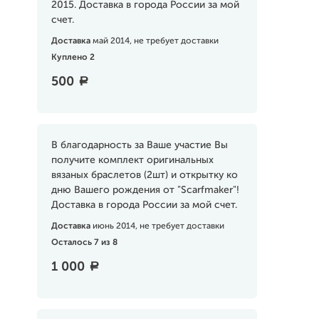
2015. Доставка в города России за мой
счет.
Доставка
май 2014, не требует доставки
Куплено 2
500
a
В благодарность за Ваше участие Вы
получите комплект оригинальных
вязаных браслетов (2шт) и открытку ко
дню Вашего рождения от "Scarfmaker"!
Доставка в города России за мой счет.
Доставка
июнь 2014, не требует доставки
Осталось 7 из 8
1 000
a