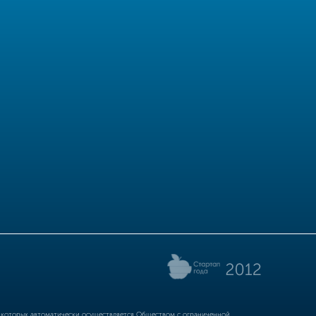
р которых автоматически осуществляется Обществом с ограниченной