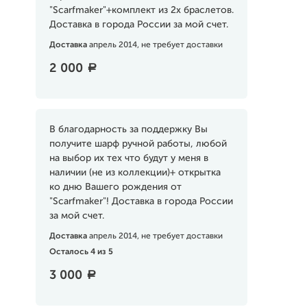
"Scarfmaker"+комплект из 2х браслетов.
Доставка в города России за мой счет.
Доставка
апрель 2014, не требует доставки
2 000
a
В благодарность за поддержку Вы
получите шарф ручной работы, любой
на выбор их тех что будут у меня в
наличии (не из коллекции)+ открытка
ко дню Вашего рождения от
"Scarfmaker"! Доставка в города России
за мой счет.
Доставка
апрель 2014, не требует доставки
Осталось 4 из 5
3 000
a