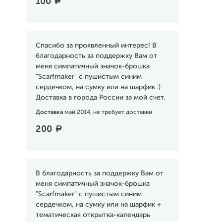
100
a
Спасибо за проявленный интерес! В
благодарность за поддержку Вам от
меня симпатичный значок-брошка
"Scarfmaker" с пушистым синим
сердечком, на сумку или на шарфик :)
Доставка в города России за мой счет.
Доставка
май 2014, не требует доставки
200
a
В благодарность за поддержку Вам от
меня симпатичный значок-брошка
"Scarfmaker" с пушистым синим
сердечком, на сумку или на шарфик +
тематическая открытка-календарь