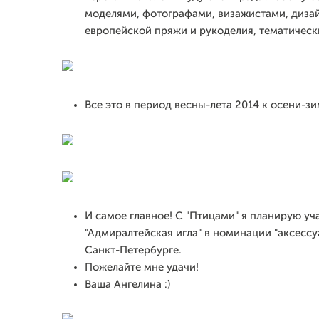
моделями, фотографами, визажистами, диза
европейской пряжи и рукоделия, тематически
Все это в период весны-лета 2014 к осени-зи
И самое главное! С "Птицами" я планирую уч
"Адмиралтейская игла" в номинации "аксессу
Санкт-Петербурге.
Пожелайте мне удачи!
Ваша Ангелина :)