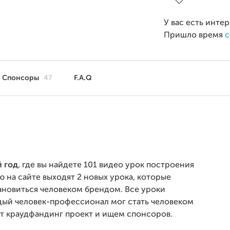
У вас есть инте
Пришло время
с
Спонсоры
47
F.A.Q
й год
, где вы найдете 101 видео урок построения
ю на сайте выходят 2 новых урока, которые
ановиться человеком брендом. Все уроки
ждый человек-профессионал мог стать человеком
от краудфандинг проект и ищем спонсоров.