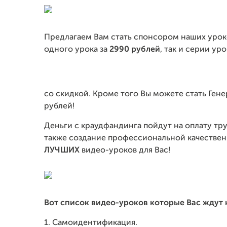
Предлагаем Вам стать спонсором наших уроко
одного урока за
2990 рублей
, так и серии ур
со скидкой. Кроме того Вы можете стать Ген
рублей!
Деньги с краудфандинга пойдут на оплату тру
также создание профессиональной качествен
ЛУЧШИХ
видео-уроков для Вас!
Вот список видео-уроков которые Вас ждут 
1. Самоидентификация.