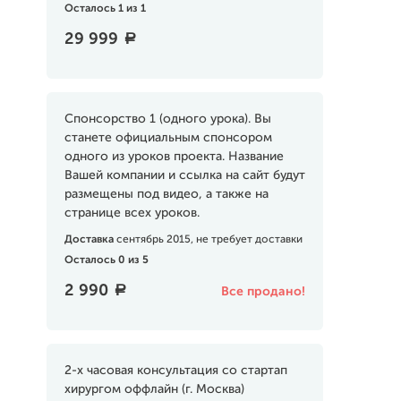
Осталось 1 из 1
29 999
a
Спонсорство 1 (одного урока). Вы
станете официальным спонсором
одного из уроков проекта. Название
Вашей компании и ссылка на сайт будут
размещены под видео, а также на
странице всех уроков.
Доставка
сентябрь 2015, не требует доставки
Осталось 0 из 5
2 990
a
Все продано!
2-х часовая консультация со стартап
хирургом оффлайн (г. Москва)