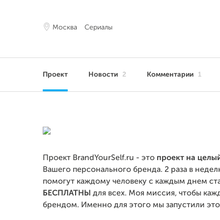
Москва
Сериалы
Проект
Новости
2
Комментарии
1
Проект BrandYourSelf.ru - это
проект на целы
Вашего персонального бренда. 2 раза в недел
помогут каждому человеку с каждым днем ст
БЕСПЛАТНЫ
для всех. Моя миссия, чтобы ка
брендом. Именно для этого мы запустили эт