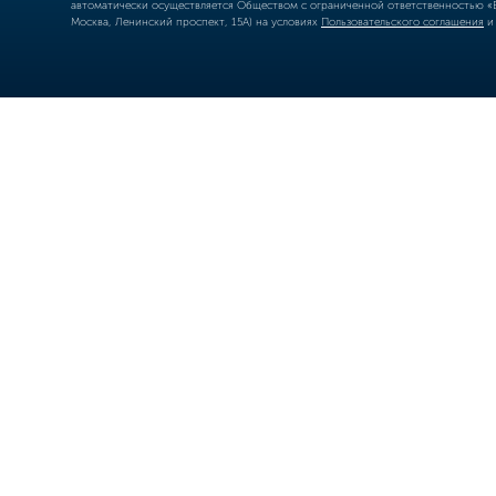
автоматически осуществляется Обществом с ограниченной ответственностью «Б
Москва, Ленинский проспект, 15А) на условиях
Пользовательского соглашения