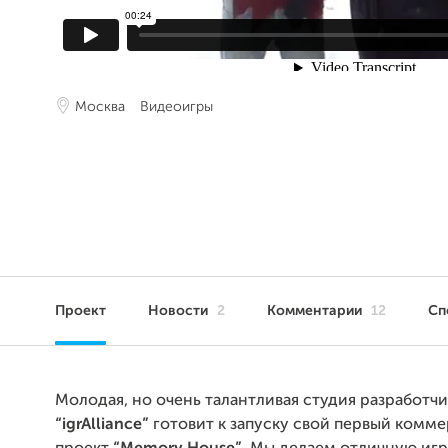
Москва
Видеоигры
Проект
Новости
2
Комментарии
12
Сп
Молодая, но очень талантливая студия разработч
“igrAlliance”
готовит к запуску свой первый комм