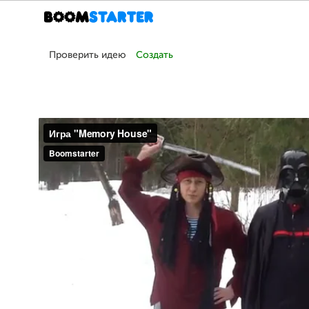
Проверить идею
Создать