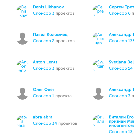
Denis Likhanov
Сергей Трет
спонсор 3
проектов
спонсор 6
п
Павел Коломиец
Александр 
спонсор 2
проектов
спонсор 13
Anton Lents
Svetlana Bel
спонсор 3
проектов
спонсор 14
Олег Олег
Александр 
спонсор 1
проекта
спонсор 3
п
abra abra
Виталий Его
признан М
спонсор 34
проектов
иноагентом
спонсор 13