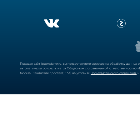
Посещая сайт
boomstarter.ru
, вы предоставляете согласие на обработку данных 
автоматически осуществляется Обществом с ограниченной ответственностью «Б
Москва, Ленинский проспект, 15А) на условиях
Пользовательского соглашения