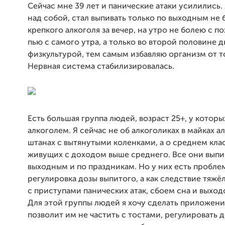
Сейчас мне 39 лет и панические атаки усилились.
над собой, стал выпивать только по выходным не
крепкого алкоголя за вечер, на утро не болею с п
пью с самого утра, а только во второй половине 
физкультурой, тем самым избавляю организм от т
Нервная система стабилизировалась.
Есть большая группа людей, возраст 25+, у котор
алкоголем. Я сейчас не об алкоголиках в майках а
штанах с вытянутыми коленками, а о среднем кла
живущих с доходом выше среднего. Все они выпи
выходным и по праздникам. Но у них есть проблем
регулировка дозы выпитого, а как следствие тяжё
с приступами панических атак, сбоем сна и выходо
Для этой группы людей я хочу сделать приложени
позволит им не частить с тостами, регулировать д