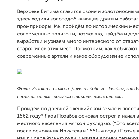
Верховье Витима славится своими золотоносным
здесь ходили золотодобывающие драги и работа
промприборы. Мы пройдём по историческим мес
современные полигоны, возможно, найдём и дед
выработки и узнаем много интересного от старат
старожилов этих мест. Посмотрим, как добывают
современные артели и какое оборудование испол
Фото. Золото со шлюза. Дневная добыча. Увидим, как 
промышленным способом старательские артели.
Пройдём по древней эвенкийской земле и посетим
1662 году* Яков Похабов основал острог и начал в
местного населения мягкой рухлядью. (*Это всего
после основания Иркутска в 1661-м году.) Позже 
нашли серебряную руду и начали добычу серебра