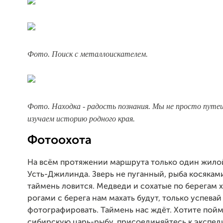
Фото. Поиск с металлоискателем.
Фото. Находка - радость познания. Мы не просто путе
изучаем историю родного края.
Фотоохота
На всём протяжении маршрута только один жило
Усть-Джилинда. Зверь не пуганный, рыба косякам
таймень ловится. Медведи и сохатые по берегам х
рогами с берега нам махать будут, только успевай
фотографировать. Таймень нас ждёт. Хотите пойм
сибирскую царь-рыбу, присоединяйтесь к экспед