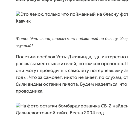
Фото. Это ленок, только что пойманный на блесну. Увер
вкусный!
Посетим посёлок Усть-Джилинда, где интересно
рассказы местных жителей, потомков орочонов. П
они могут проводить к самолёту потерпевшему а
годы. Что за самолёт, никто не знает, по слухам, 
были видны останки пилота. Будем надеяться, чт
проводника.