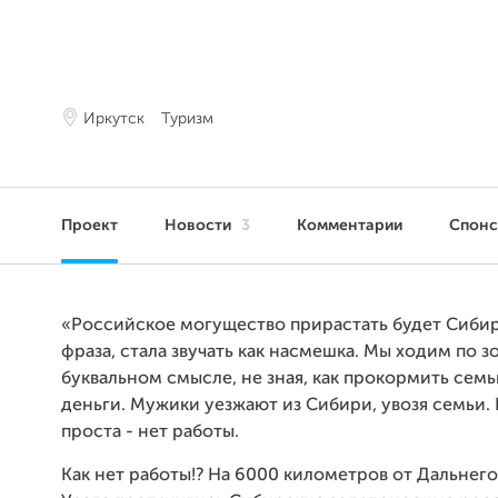
Иркутск
Туризм
Проект
Новости
3
Комментарии
Спон
«Российское могущество прирастать будет Сиби
фраза, стала звучать как насмешка. Мы ходим по з
буквальном смысле, не зная, как прокормить семь
деньги. Мужики уезжают из Сибири, увозя семьи.
проста - нет работы.
Как нет работы!? На 6000 километров от Дальнего