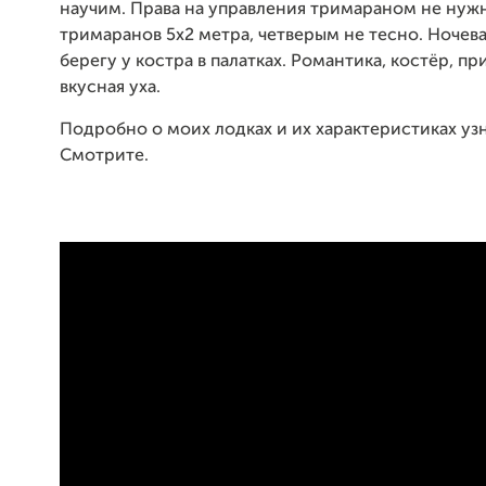
научим. Права на управления тримараном не нуж
тримаранов 5х2 метра, четверым не тесно. Ночева
берегу у костра в палатках. Романтика, костёр, пр
вкусная уха.
Подробно о моих лодках и их характеристиках узн
Смотрите.