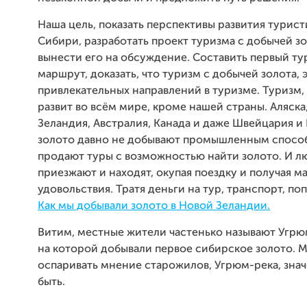
Наша цель, показать перспективы развития турис
Сибири, разработать проект туризма с добычей зо
вынести его на обсуждение. Составить первый т
маршрут, доказать, что туризм с добычей золота, 
привлекательных направлений в туризме. Туризм,
развит во всём мире, кроме нашей страны. Аляска
Зеландия, Австралия, Канада и даже Швейцария и 
золото давно не добывают промышленным способ
продают туры с возможностью найти золото. И л
приезжают и находят, окупая поездку и получая м
удовольствия. Тратя деньги на тур, транспорт, по
Как мы добывали золото в Новой Зеландии.
Витим, местные жители частенько называют Угрю
на которой добывали первое сибирское золото. 
оспаривать мнение старожилов, Угрюм-река, значи
быть.