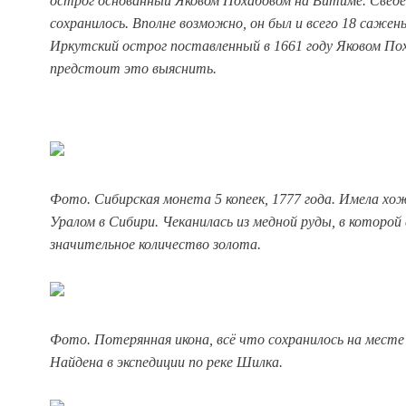
острог основанный Яковом Похабовом на Витиме. Сведе
сохранилось. Вполне возможно, он был и всего 18 сажень 
Иркутский острог поставленный в 1661 году Яковом П
предстоит это выяснить.
Фото. Сибирская монета 5 копеек, 1777 года. Имела хо
Уралом в Сибири. Чеканилась из медной руды, в которо
значительное количество золота.
Фото. Потерянная икона, всё что сохранилось на месте 
Найдена в экспедиции по реке Шилка.