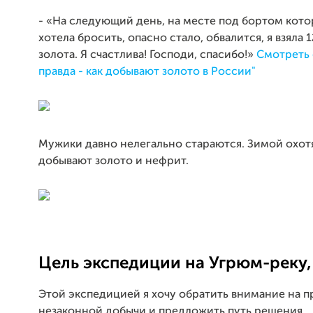
- «На следующий день, на месте под бортом кот
хотела бросить, опасно стало, обвалится, я взяла 
золота. Я счастлива! Господи, спасибо!»
Смотреть 
правда - как добывают золото в России"
Мужики давно нелегально стараются. Зимой охотя
добывают золото и нефрит.
Цель экспедиции на Угрюм-реку
Этой экспедицией я хочу обратить внимание на 
незаконной добычи и предложить путь решения.