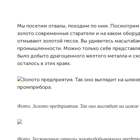
Мы посетим отвалы, походим по ним. Посмотрим
золото современные старатели и на каком обору
отмывают золотой песок. Вы удивитесь масштаба
промышленности. Можно только себе представлят
было добыто драгоценного желтого металла и ск
осталось в этих краях.
Фото. Золото предприятия. Так оно выглядит на шлюзе
Фото. Бесконечные отвалы золотодобывающих предпри