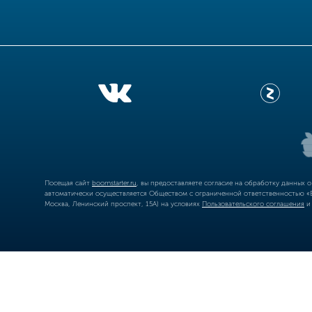
Посещая сайт
boomstarter.ru
, вы предоставляете согласие на обработку данных 
автоматически осуществляется Обществом с ограниченной ответственностью «Б
Москва, Ленинский проспект, 15А) на условиях
Пользовательского соглашения