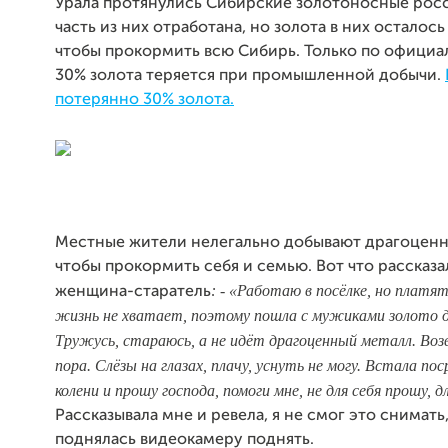
Урала протянулись Сибирские золотоносные рос
часть из них отработана, но золота в них осталось
чтобы прокормить всю Сибирь. Только по офици
30% золота теряется при промышленной добычи.
потерянно 30% золота.
Местные жители нелегально добывают драгоценн
чтобы прокормить себя и семью. Вот что рассказа
: - «Работаю в посёлке, но платят
женщина-старатель
жизнь не хватает, поэтому пошла с мужиками золото 
Тружусь, стараюсь, а не идёт драгоценный металл. Во
пора. Слёзы на глазах, плачу, уснуть не могу. Встала пос
колени и прошу господа, помоги мне, не для себя прошу, д
Рассказывала мне и ревела, я не смог это снимать,
поднялась видеокамеру поднять.