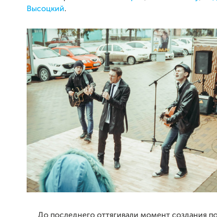
Высоцкий
.
До последнего оттягивали момент создания 