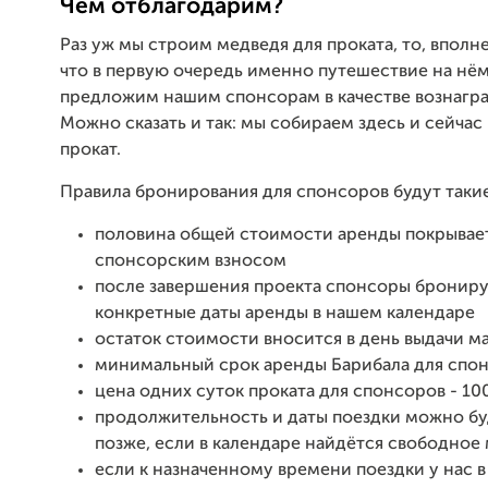
Чем отблагодарим?
Раз уж мы строим медведя для проката, то, вполн
что в первую очередь именно путешествие на нё
предложим нашим спонсорам в качестве вознагр
Можно сказать и так: мы собираем здесь и сейчас
прокат.
Правила бронирования для спонсоров будут такие
половина общей стоимости аренды покрывае
спонсорским взносом
после завершения проекта спонсоры бронир
конкретные даты аренды в нашем календаре
остаток стоимости вносится в день выдачи 
минимальный срок аренды Барибала для спон
цена одних суток проката для спонсоров - 1
продолжительность и даты поездки можно бу
позже, если в календаре найдётся свободное
если к назначенному времени поездки у нас в