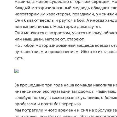
машина, а живое существо с горячим сердцем. Но
Каждый моторизированный медведь обладает св
неповторимым характером, повадками, умениями
Они бывают веселы и рвутся в бой. А иногда ханд
или капризничают. Некоторые даже шутят.
Они меняются с возрастом, учатся новому, обра
или мышцами, матереют, стареют.
Но любой моторизированный медведь всегда гото
путешествиям и приключениям. Ибо это их главна
суть.
За прошедшие три года наша команда накопила н
интенсивной эксплуатации автодомов. Наши маш
в любую погоду, в самых разных условиях, с боль
пробегами и почти без перерыва.
Мы потратили много времени и сил на обслужива
подготовку, доработку, ремонт. Это касается ходо