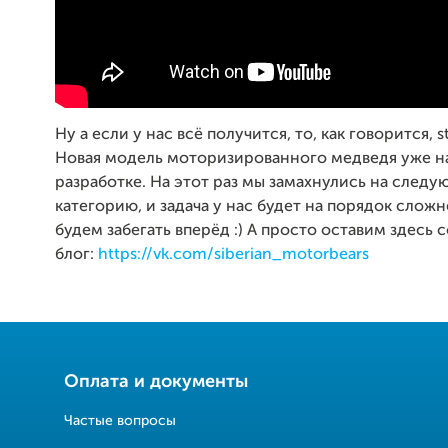
Ну а если у нас всё получится, то, как говорится, s
Новая модель моторизированного медведя уже н
разработке. На этот раз мы замахнулись на след
категорию, и задача у нас будет на порядок сложн
будем забегать вперёд :) А просто оставим здесь 
блог:
https://vk.com/siberian_motorbears
Оплата и документы
Частые вопросы