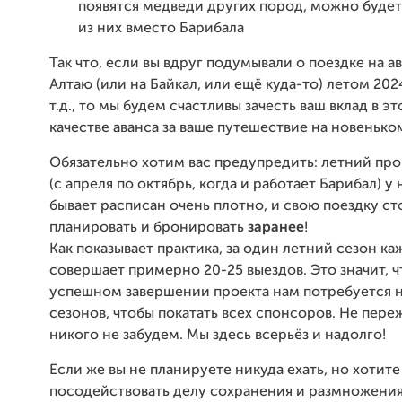
появятся медведи других пород, можно будет
из них вместо Барибала
Так что, если вы вдруг подумывали о поездке на 
Алтаю (или на Байкал, или ещё куда-то) летом 2024
т.д., то мы будем счастливы зачесть ваш вклад в эт
качестве аванса за ваше путешествие на новенько
Обязательно хотим вас предупредить: летний пр
(с апреля по октябрь, когда и работает Барибал) у 
бывает расписан очень плотно, и свою поездку ст
планировать и бронировать
заранее
!
Как показывает практика, за один летний сезон к
совершает примерно 20-25 выездов. Это значит, ч
успешном завершении проекта нам потребуется 
сезонов, чтобы покатать всех спонсоров. Не пере
никого не забудем. Мы здесь всерьёз и надолго!
Если же вы не планируете никуда ехать, но хотит
посодействовать делу сохранения и размножения