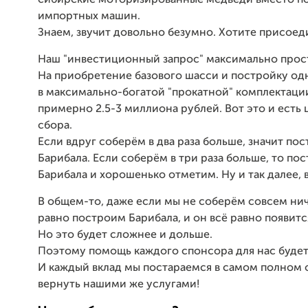
импортных машин.
Знаем, звучит довольно безумно. Хотите присоеди
Наш "инвестиционный запрос" максимально прос
На приобретение базового шасси и постройку од
в максимально-богатой "прокатной" комплектаци
примерно 2.5-3 миллиона рублей. Вот это и есть 
сбора.
Если вдруг соберём в два раза больше, значит по
Барибала. Если соберём в три раза больше, то по
Барибала и хорошенько отметим. Ну и так далее, в
В общем-то, даже если мы не соберём совсем нич
равно построим Барибала, и он всё равно появится
Но это будет сложнее и дольше.
Поэтому помощь каждого спонсора для нас будет 
И каждый вклад мы постараемся в самом полном
вернуть нашими же услугами!