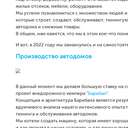
жилых отсеков, мебели, оборудования.
Мы успели познакомиться с множеством людей и
которые строят, создают, обслуживают, тюнингую
автодома и смежные товары.
В общем, нам кажется, что мы в этом кое-что пон
И вот, в 2022 году мы замахнулись и на самостоя
Производство автодомов
В данный момент мы делаем большую ставку на 
проект внедорожного кемпера "
Барибал
".
Концепция и архитектура Барибала является резу
вдумчивого анализа нашего интенсивного опыта п
тюнинга и обслуживания автодомов.
Мы хотели создать машину, которая имеет хорош
и для проката в наших условиях, и для личных пут