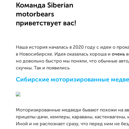
Команда Siberian
motorbears
приветствует вас!
Наша история началась в 2020 году с идеи о прок
в Новосибирске. Идея оказалась хороша и
очень
в
но довольно быстро мы поняли, что обычные авт
скучны. Так и появились
Сибирские моторизированные медв
Моторизированные медведи бывают похожи на ав
прицепы-дачи, кемперы, караваны, кастенвагены, и
Иной и не распознает сразу, что перед ним не бе