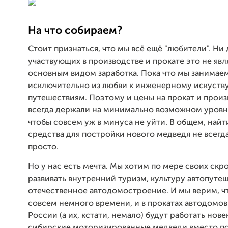
На что собираем?
Стоит признаться, что мы всё ещё "любители". Ни 
участвующих в производстве и прокате это не явл
основным видом заработка. Пока что мы занимае
исключительно из любви к инженерному искуству
путешествиям. Поэтому и цены на прокат и прои
всегда держали на минимально возможном уровн
чтобы совсем уж в минуса не уйти. В общем, най
средства для постройки нового медведя не всегд
просто.
Но у нас есть мечта. Мы хотим по мере своих скр
развивать внутренний туризм, культуру автопуте
отечественное автодомостроение. И мы верим, ч
совсем немного времени, и в прокатах автодомов
России (а их, кстати, немало) будут работать нов
сибирские моторизированные медведи вместо п