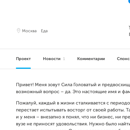
Москва
Еда
Проект
Новости
1
Комментарии
Спон
Привет! Меня зовут Сила Головатый и предвосхищ
возможный вопрос – да. Это настоящие имя и фа
Пожалуй, каждый в жизни сталкивается с периодо
перестает испытывать восторг от своей работы. 
и у меня – внезапно я понял, что ни бизнес, ни пр
вузе не приносят удовольствия. Нужно было найти 