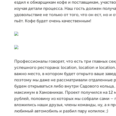
ездил к обжарщикам кофе и поставщикам, участвов
изучая детали процесса. Наш гость должен получ
удовольствие не только от того, что он ест, но и о
пьёт. Кофе будет очень качественным!
Профессионалы говорят, что есть три главных сек
успешного ресторана: location, location и location
важно место, в котором будет открыто ваше заве
поэтому мы даже не рассматривали отдаленные 
будем открываться либо внутри Садового кольца,
максимум в Хамовниках. Проект получился на 12
рублей, половину из которых мы собрали сами – 
вложились наши друзья, члены команды, ну, а я п
любимый автомобиль и разбил пару копилок ;)