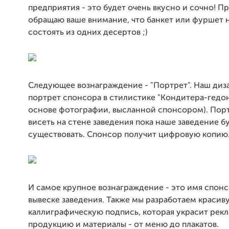
предприятия - это будет очень вкусно и сочно! П
обращаю ваше внимание, что банкет или фуршет 
состоять из одних десертов ;)
Следующее вознаграждение - "Портрет". Наш диз
портрет спонсора в стилистике "Кондитера-гедон
основе фотографии, высланной спонсором). Порт
висеть на стене заведения пока наше заведение б
существовать. Спонсор получит цифровую копию
И самое крупное вознаграждение - это имя спонс
вывеске заведения. Также мы разработаем красив
каллиграфическую подпись, которая украсит рек
продукцию и материалы - от меню до плакатов.