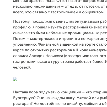
меня загораются глаза. Ответ на этот вопрос был 
несколько неожиданным – от еды, от готовки, от 
всего, что связано с гастрономией и общепитом.
Поэтому, продолжая с меньшим энтузиазмом раб
профилю, я пошел изучать ресторанный бизнес и
сначала это были небольшие провинциальные рес
Потом – мастер-классы и тренинги по маркетинг
управлению. Финальной вишенкой на торте стало
курсе по открытию ресторанов в Школе менеджм
сервиса Аркадия Новикова (в заведениях главного
гастрономического гуру страны работает более 
человек!).
Настала пора подумать о концепции – что открыв
Бургерную? Они на каждом шагу. Мясной или ры
ресторан? Но достойные по дизайну, мебели и о