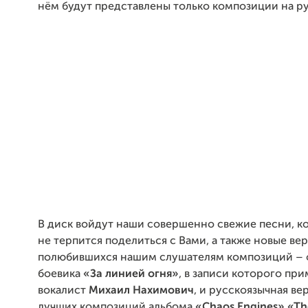
нём будут представлены только композиции на ру
В диск войдут наши совершенно свежие песни, 
не терпится поделиться с Вами, а также новые ве
полюбившихся нашим слушателям композиций – 
боевика
«За линией огня»
, в записи которого при
вокалист
Михаил Нахимович
, и русскоязычная ве
лучших композиций альбома
«Chaos Engines» «Th