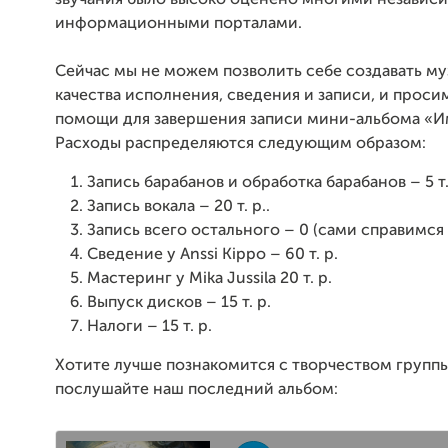
звучания было высоко оценено многими незави
информационными порталами.
Сейчас мы не можем позволить себе создавать м
качества исполнения, сведения и записи, и прос
помощи для завершения записи мини-альбома «Им
Расходы распределяются следующим образом:
Запись барабанов и обработка барабанов – 5 т.
Запись вокала – 20 т. р..
Запись всего остального – 0 (сами справимся =
Сведение у Anssi Kippo – 60 т. р.
Мастеринг у Mika Jussila 20 т. р.
Выпуск дисков – 15 т. р.
Налоги – 15 т. р.
Хотите лучше познакомится с творчеством группы
послушайте наш последний альбом: