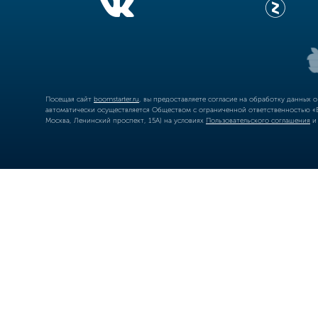
Посещая сайт
boomstarter.ru
, вы предоставляете согласие на обработку данных 
автоматически осуществляется Обществом с ограниченной ответственностью «Б
Москва, Ленинский проспект, 15А) на условиях
Пользовательского соглашения