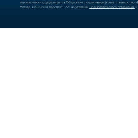
автоматически осуществляется Обществом с ограниченной ответственностью «Б
Москва, Ленинский проспект, 15А) на условиях
Пользовательского соглашения