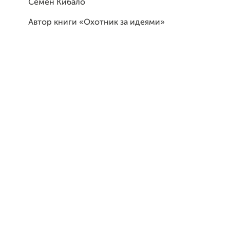
Семён Кибало
Автор книги «Охотник за идеями»