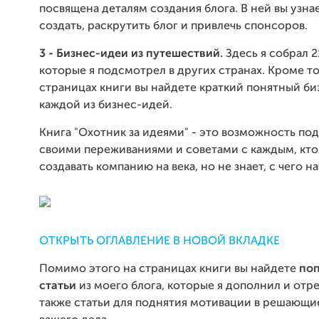
посвящена деталям создания блога. В ней вы узнае
создать, раскрутить блог и привлечь спонсоров.
3 - Бизнес-идеи из путешествий.
Здесь я собрал 2
которые я подсмотрел в других странах. Кроме то
страницах книги вы найдете краткий понятный би
каждой из бизнес-идей.
Книга "Охотник за идеями" - это возможность по
своими переживаниями и советами с каждым, кто
создавать компанию на века, но не знает, с чего на
ОТКРЫТЬ ОГЛАВЛЕНИЕ В НОВОЙ ВКЛАДКЕ
Помимо этого на страницах книги вы найдете
по
статьи
из моего блога, которые я дополнил и отре
также статьи для поднятия мотивации в решающ