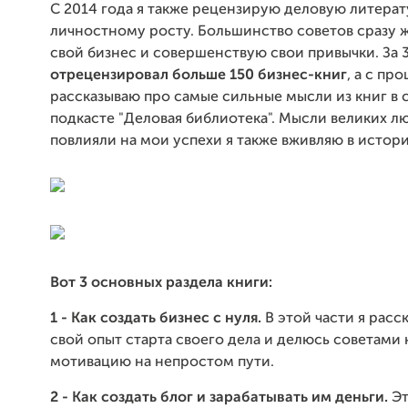
C 2014 года я также рецензирую деловую литерат
личностному росту. Большинство советов сразу 
свой бизнес и совершенствую свои привычки. За 
отрецензировал больше 150 бизнес-книг
, а с пр
рассказываю про самые сильные мысли из книг в
подкасте "Деловая библиотека". Мысли великих л
повлияли на мои успехи я также вживляю в истор
Вот 3 основных раздела книги:
1 - Как создать бизнес с нуля.
В этой части я расс
свой опыт старта своего дела и делюсь советами 
мотивацию на непростом пути.
2 - Как создать блог и зарабатывать им деньги.
Эт