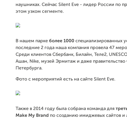
наушниках. Сейчас Silent Eve - лидер России по п
этом узком сегменте.
В нашем парке
более 1000
специализированных ус
последние 2 года наша компания провела 47 мер
Среди клиентов Сбербанк, Билайн, Теле2, UNESCO,
Ашан, Nike, музей Эрмитаж и даже правительство 
Петербурга.
Фото с мероприятий есть на сайте Silent Eve.
Также в 2014 году была собрана команда для
трет
Make My Brand
по созданию имиджевых сайтов и 