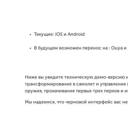
Текущие: iOS и Android
В будущем возможен перенос на : Ouya и 
Ниже вы увидите техническую демо-версию иг
трансформирование в самолет и управление и
оружия, прокачивание первых трех перков и и
Мы надеемся, что черновой интерфейс вас не 