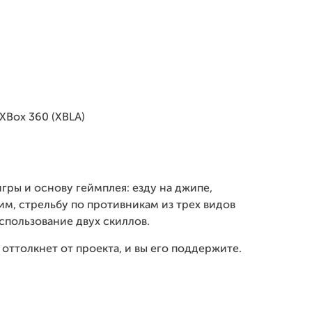
XBox 360 (
XBLA
)
ры и основу геймплея: езду на джипе,
м, стрельбу по противникам из трех видов
спользование двух скиллов.
оттолкнет от проекта, и вы его поддержите.