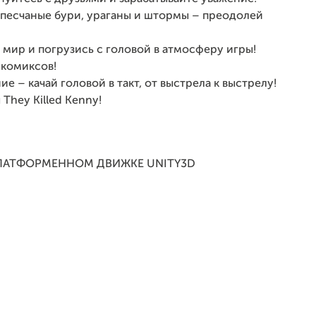
, песчаные бури, ураганы и штормы – преодолей
 мир и погрузись с головой в атмосферу игры!
 комиксов!
 – качай головой в такт, от выстрела к выстрелу!
They Killed Kenny!
ПЛАТФОРМЕННОМ ДВИЖКЕ UNITY3D