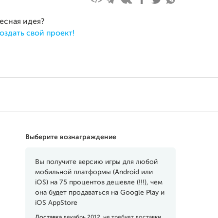
ресная идея?
оздать свой проект!
Выберите вознаграждение
Вы получите версию игры для любой
мобильной платформы (Android или
iOS) на 75 процентов дешевле (!!!), чем
она будет продаваться на Google Play и
iOS AppStore
Доставка
декабрь 2012, не требует доставки