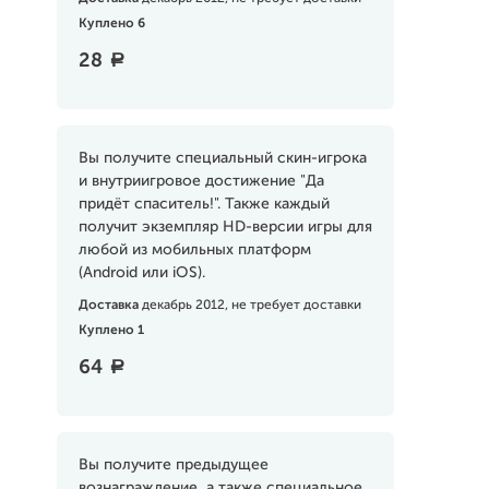
Куплено 6
28
a
Вы получите специальный скин-игрока
и внутриигровое достижение "Да
придёт спаситель!". Также каждый
получит экземпляр HD-версии игры для
любой из мобильных платформ
(Android или iOS).
Доставка
декабрь 2012, не требует доставки
Куплено 1
64
a
Вы получите предыдущее
вознаграждение, а также специальное