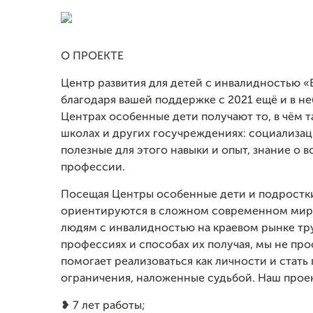
О ПРОЕКТЕ
Центр развития для детей с инвалидностью «Ве
благодаря вашей поддержке с 2021 ещё и в н
Центрах особенные дети получают то, в чём т
школах и других госучреждениях: социализац
полезные для этого навыки и опыт, знание о
профессии.
Посещая Центры особенные дети и подростки
ориентируются в сложном современном мире
людям с инвалидностью на краевом рынке тру
профессиях и способах их получая, мы не пр
помогает реализоваться как личности и стат
ограничения, наложенные судьбой. Наш проек
❥ 7 лет работы;