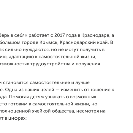
рь в себя» работает с 2017 года в Краснодаре, а
ебольшом городе Крымск, Краснодарский край. В
ак сильно нуждаются, но не могут получить в
ию, адаптацию к самостоятельной жизни,
 возможностях трудоустройства и получения
 становятся самостоятельнее и лучше
. Одна из наших целей — изменить отношение к
да. Помогая детям узнавать о возможных
осто готовим к самостоятельной жизни, но
ь полноценной ячейкой общества, несмотря на
т в цифрах: