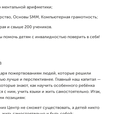
до ментальной арифметики;
ерство, Основы SMM, Компьютерная грамотность;
рая и свыше 200 учеников.
ы помочь детям с инвалидностью поверить в себя!
В
одаря пожертвованиям людей, которые решили
ью лучше и перспективнее. Главный наш капитал —
оторые знают, как научить особенного ребёнка
ся с ним, учить языки и жить самостоятельно. Итак,
им позициям:
них Центр не сможет существовать, а детей никто