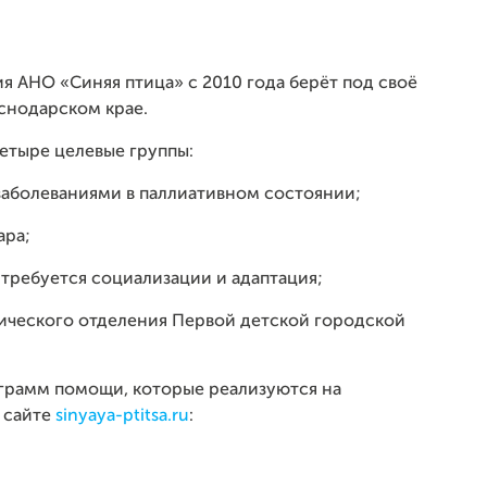
я АНО «Синяя птица» с 2010 года берёт под своё
снодарском крае.
етыре целевые группы:
заболеваниями в паллиативном состоянии;
ара;
требуется социализации и адаптация;
ического отделения Первой детской городской
ограмм помощи, которые реализуются на
 сайте
sinyaya-ptitsa.ru
: