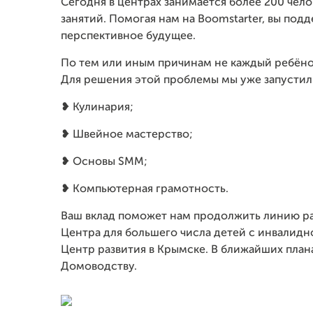
Сегодня в центрах занимается более 200 чел
занятий. Помогая нам на Boomstarter, вы под
перспективное будущее.
По тем или иным причинам не каждый ребёно
Для решения этой проблемы мы уже запустил
❥ Кулинария;
❥ Швейное мастерство;
❥ Основы SMM;
❥ Компьютерная грамотность.
Ваш вклад поможет нам продолжить линию р
Центра для большего числа детей с инвалид
Центр развития в Крымске. В ближайших план
Домоводству.