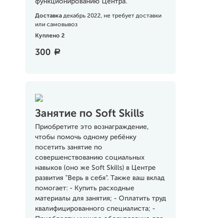
функционированию Центра.
Доставка
декабрь 2022, не требует доставки
или самовывоз
Куплено 2
300
a
Занятие по Soft Skills
Приобретите это вознаграждение,
чтобы помочь одному ребёнку
посетить занятие по
совершенствованию социальных
навыков (оно же Soft Skills) в Центре
развития "Верь в себя". Также ваш вклад
помогает: - Купить расходные
материалы для занятия; - Оплатить труд
квалифицированного специалиста; -