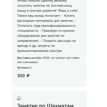
чтобы помочь одному ребёнку
посетить занятие по Английскому
языку в Центре развития "Верь в себя".
Также ваш вклад помогает: - Купить
расходные материалы для занятия; -
Оплатить труд квалифицированного
специалиста; - Приобрести нужное
оборудование для занятий по
направлению; - Покрыть расходы на
аренду и др. затраты по
функционированию Центра.
Доставка
декабрь 2022, не требует доставки
или самовывоз
Куплено 1
300
a
Занятие по Шахматам