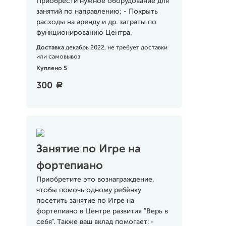
Приобрести нужное оборудование для
занятий по направлению; - Покрыть
расходы на аренду и др. затраты по
функционированию Центра.
Доставка
декабрь 2022, не требует доставки
или самовывоз
Куплено 5
300
a
Занятие по Игре на
фортепиано
Приобретите это вознаграждение,
чтобы помочь одному ребёнку
посетить занятие по Игре на
фортепиано в Центре развития "Верь в
себя". Также ваш вклад помогает: -