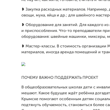
не научит, как жить, готовить, считать и чита
❥ Закупка расходных материалов. Например, 
овощи, мука, яйца и др.; для швейного мастер
❥ Оборудование для занятий. Для каждого и
и приспособления. Что-то преподаватели прин
оборудования: швейные машинки, миксеры, мо
❥ Мастер-классы. В стоимость организации М
материалов, иногда аренда помещений и тран
ПОЧЕМУ ВАЖНО ПОДДЕРЖАТЬ ПРОЕКТ
В общеобразовательных школах дети с инвали
мешают. Какое будущее ждёт ребёнка догадат
Крымске помогают особенным детям социализ
подтянуть обучаемость, становиться более с