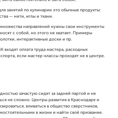
ть, жить самостоятельно и быть собой;
для занятий по кулинарии это обычные продукты:
ства — нити, иглы и ткани.
з множества направлений нужны свои инструменты
осят с собой, но этого не хватает. Примеры
лотки, интерактивные доски и пр.
К входят оплата труда мастера, расходных
спорта, если мастер-классы проходят не в центре.
дностью зачастую сидят за задней партой и не
ься не сложно. Центры развития в Краснодаре и
ироваться, вливаться в общество сверстников,
амостоятельными в жизни и найти своё призвание.