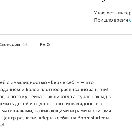
У вас есть инте
Пришло время
с
Спонсоры
14
F.A.Q
ей с инвалидностью «Верь в себя» — это
данием и более плотное расписание занятий!
, а потому сейчас как никогда актуален вклад в
печить детей и подростков с инвалидностью
 материалами, развивающими играми и книгами!
Центр развития «Верь в себя» на Boomstarter и
е!