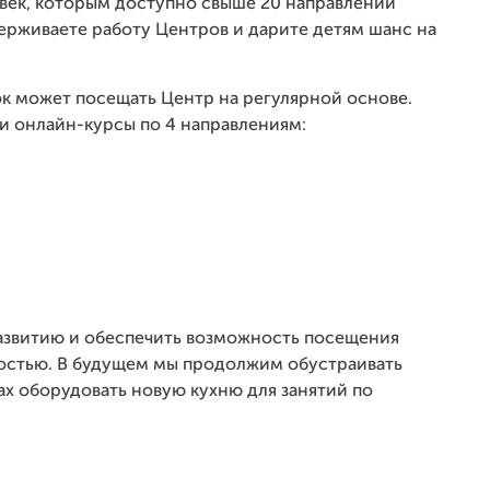
овек, которым доступно свыше 20 направлений
держиваете работу Центров и дарите детям шанс на
к может посещать Центр на регулярной основе.
и онлайн-курсы по 4 направлениям:
азвитию и обеспечить возможность посещения
ностью. В будущем мы продолжим обустраивать
ах оборудовать новую кухню для занятий по