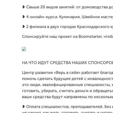
❥ Свыше 20 видов занятий: от домоводства 
❥ 4 онлайн-курса: Кулинария, Швейное маст
❥ 2 филиала в двух городах Краснодарского к
Спонсируйте наш проект на Boomstarter, чтоб
НА ЧТО ИДУТ СРЕДСТВА НАШИХ СПОНСОРО
Центр развития «Верь в себя» работает благ
помочь сделать будущее детей с инвалидност
это люди, квалифицированные специалисты, к
готовить, убирать, считать деньги и обращать
ваши средства будут направлены по нескольк
❥ Оплата специалистов, преподавателей. Без 