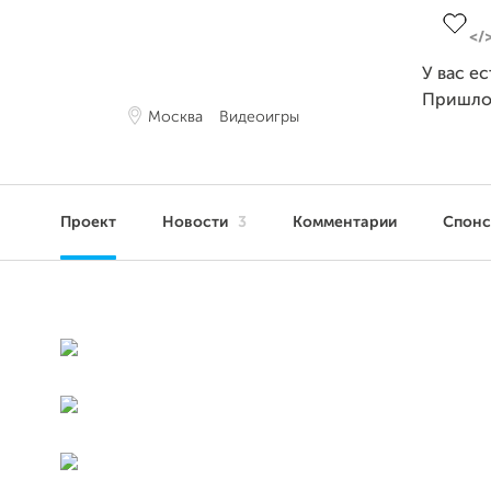
У вас е
Пришло
Москва
Видеоигры
Проект
Новости
3
Комментарии
Спон