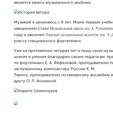
является запись музыкального альбома.
Музыкой я занимаюсь с 8 лет. Моим п
ервым
учеб
Музыкальная школа им. А. Рубиншт
заведением стала
Томский музыкальный колледж им. Э. 
году я закончил
классу специального фортепиано.
Уже на протяжении четырех лет я пишу свою музык
знания и умения благодарен своим педагогам: п
по фортепиано Е. А. Фефеловой, преподавателю п
заслуженному композитору России К. М.
Лакину, преподавателю по камерному ансамблю 
другу О. Л. Анохиной.