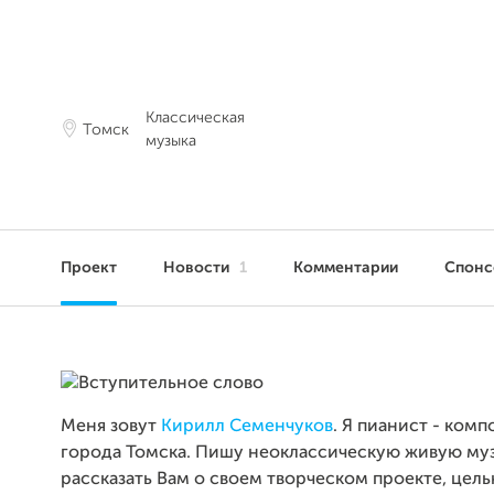
Классическая
Томск
музыка
Проект
Новости
1
Комментарии
Спон
Меня зовут
Кирилл Семенчуков
.
Я пианист - комп
города Томска. Пишу неоклассическую живую муз
рассказать Вам о своем творческом проекте, цел