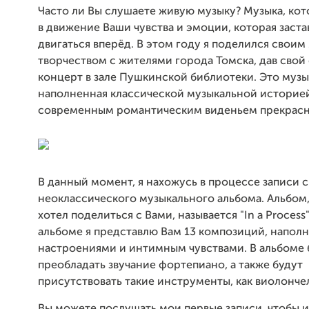
Часто ли Вы слушаете живую музыку? Музыка, кот
в движение Ваши чувства и эмоции, которая заста
двигаться вперёд.
В этом году я поделился свои
творчеством с жителями города Томска, дав свой
концерт в зале Пушкинской библиотеки.
Это музы
наполненная классической музыкальной историе
современным романтическим виденьем прекрасн
В данный момент, я нахожусь в процессе записи 
неоклассического музыкального альбома. Альбом,
хотел поделиться с Вами, называется "In a Process"
альбоме я представлю Вам 13 композиций, напол
настроениями и интимным чувствами. В альбоме 
преобладать звучание фортепиано, а также будут
присутствовать такие инструменты, как виолончел