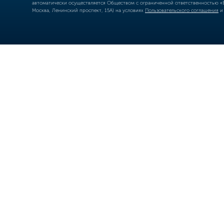
автоматически осуществляется Обществом с ограниченной ответственностью «Б
Москва, Ленинский проспект, 15А) на условиях
Пользовательского соглашения