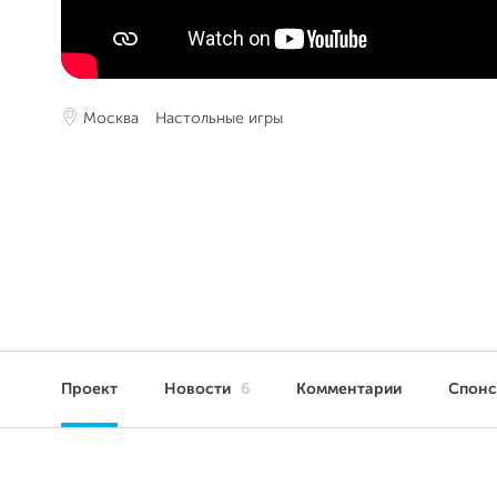
Москва
Настольные игры
Проект
Новости
6
Комментарии
Спон