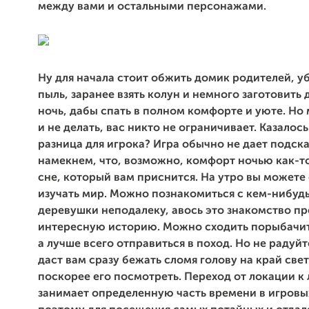
между вами и остальными персонажами.
Ну для начала стоит обжить домик родителей, уб
пыль, заранее взять колун и немного заготовить
ночь, дабы спать в полном комфорте и уюте. Но
и не делать, вас никто не ограничивает. Казалось
разница для игрока? Игра обычно не дает подска
намекнем, что, возможно, комфорт ночью как-т
сне, который вам приснится. На утро вы можете
изучать мир. Можно познакомиться с кем-нибудь
деревушки неподалеку, авось это знакомство пр
интересную историю. Можно сходить порыбачить
а лучше всего отправиться в поход. Но не радуйт
даст вам сразу бежать сломя голову на край све
поскорее его посмотреть. Переход от локации к
занимает определенную часть времени в игровых