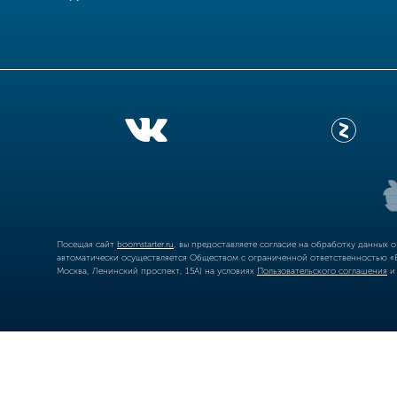
Посещая сайт
boomstarter.ru
, вы предоставляете согласие на обработку данных 
автоматически осуществляется Обществом с ограниченной ответственностью «Б
Москва, Ленинский проспект, 15А) на условиях
Пользовательского соглашения