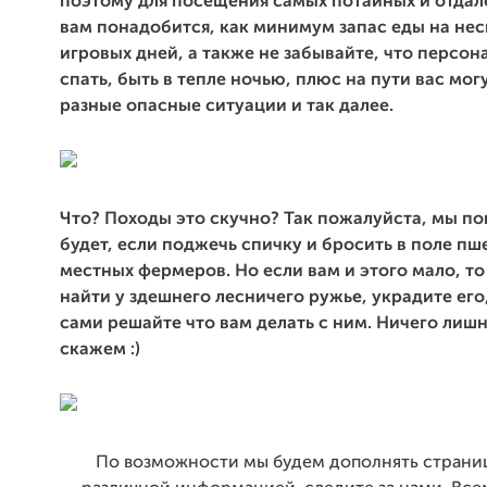
поэтому для посещения самых потайных и отдал
вам понадобится, как минимум запас еды на не
игровых дней, а также не забывайте, что персон
спать, быть в тепле ночью, плюс на пути вас мо
разные опасные ситуации и так далее.
Что? Походы это скучно? Так пожалуйста, мы по
будет, если поджечь спичку и бросить в поле п
местных фермеров. Но если вам и этого мало, т
найти у здешнего лесничего ружье, украдите его
сами решайте что вам делать с ним. Ничего лиш
скажем :)
По возможности мы будем дополнять страни