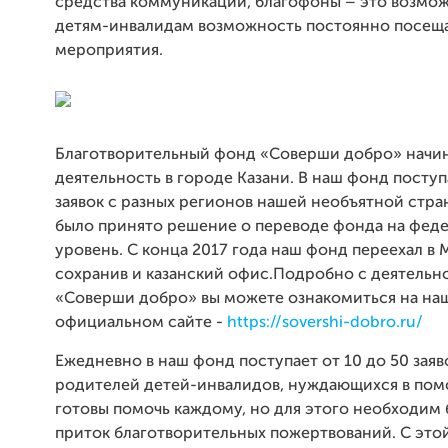
средства коммуникаций, благофоны – это возмож
детям-инвалидам возможность постоянно посеща
мероприятия.
Благотворительный фонд «Соверши добро» начи
деятельность в городе Казани. В наш фонд посту
заявок с разных регионов нашей необъятной стра
было принято решение о переводе фонда на фед
уровень. С конца 2017 года наш фонд переехал в 
сохранив и казанский офис.Подробно с деятельн
«Соверши добро» вы можете ознакомиться на на
официальном сайте -
https://sovershi-dobro.ru/
Ежедневно в наш фонд поступает от 10 до 50 заяв
родителей детей-инвалидов, нуждающихся в по
готовы помочь каждому, но для этого необходим
приток благотворительных пожертвований. С этой