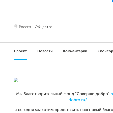
Россия
Общество
Проект
Новости
Комментарии
Спонсо
Мы Благотворительный фонд "Соверши добро"
h
dobro.ru/
и сегодня мы хотим представить наш новый благ