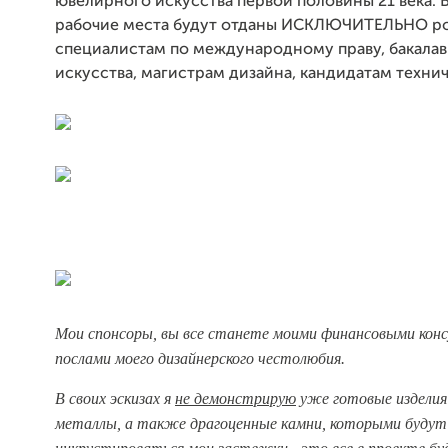
ювелирного искусства первой половины 21 века. 
рабочие места будут отданы ИСКЛЮЧИТЕЛЬНО р
специалистам по международному праву, бакала
искусства, магистрам дизайна, кандидатам технич
Мои спонсоры, вы все станете моими финансовыми кон
послами моего дизайнерского честолюбия.
В своих эскизах я
не демонстрирую
уже готовые изделия
металлы, а также драгоценные камни, которыми будут