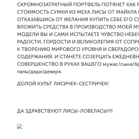
СКРОМНОЗАТРАТНЫЙ ПОРТФЕЛЬ ПОТЯНЕТ КАК Р
СТОИМОСТЬ СУМКИ ИЗ МЕХА ЛИСЫ ОТ МАЙКЛА 
ОТКАЗАВШИСЬ ОТ ЖЕЛАНИЯ КУПИТЬ СЕБЕ ЕГО С
ВЛОЖИТЬ СРЕДСТВА В ПРОИЗВОДСТВО МОЕЙ 
МОДЕЛИ ВЫ И САМИ ИСПЫТАЕТЕ ЧУВСТВО НЕБ
РАДОСТИ, ГОРДОСТИ И ВЕЛИКОЛЕПИЯ ОТ СОП
К ТВОРЕНИЮ МИРОВОГО УРОВНЯ И СВЕРХДОРО
СОДЕРЖАНИЯ. И СТАНЕТЕ СОЗЕРЦАТЬ ЕЖЕДНЕВ
СОВЕРШЕНСТВО В РУКАХ ВАШЕГО мужаc/сына/бра
папы/дяди/деверя.
ДОЛОЙ КУЛЬТ ЛИСИЧЕК-СЕСТРИЧЕК!
ДА ЗДРАВСТВУЮТ ЛИСЫ-ЛОВЕЛАСЫ!!!!