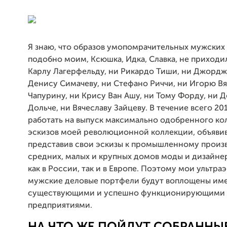
Я знаю, что образов умопомрачительных мужских
подобно моим, Ксюшка, Идка, Славка, не приходил
Карлу Лагерфельду, ни Рикардо Тиши, ни Джордж
Денису Симачеву, ни Стефано Риччи, ни Игорю В
Чапурину, ни Крису Ван Ашу, ни Тому Форду, ни 
Дольче, ни Вячеславу Зайцеву. В течение всего 201
работать на выпуск максимально одобренного ко
эскизов моей революционной коллекции, объявив
представив свои эскизы к промышленному произ
средних, малых и крупных домов моды и дизайне
как в России, так и в Европе. Поэтому мои ультр
мужские деловые портфели будут воплощены им
существующими и успешно функционирующими
предприятиями.
НА ЧТО ЖЕ ПОЙДУТ СОБРАННЫ