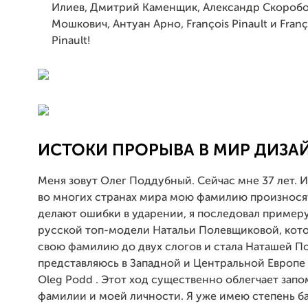
Илиев, Дмитрий Каменщик, Александр Скоробо
Мошкович, Антуан Арно, François Pinault и Franç
Pinault!
ИСТОКИ ПРОРЫВА В МИР ДИЗА
Меня зовут Олег Поддубный. Сейчас мне 37 лет. Из
во многих странах мира мою фамилию произносят
делают ошибки в ударении, я последовал пример
русской топ-модели Натальи Полевщиковой, кото
свою фамилию до двух слогов и стала Наташей По
представляюсь в Западной и Центральной Европе 
Oleg Podd . Этот ход существенно облегчает зап
фамилии и моей личности. Я уже имею степень ба