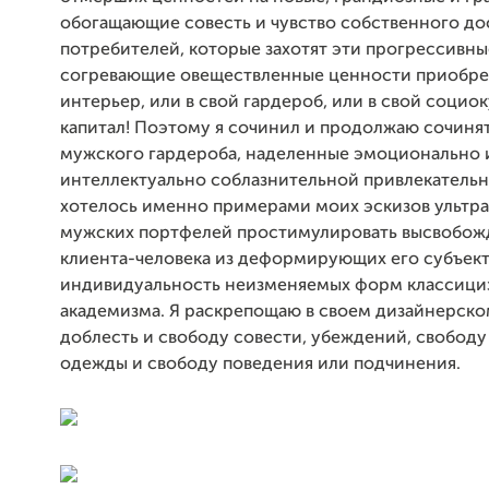
обогащающие совесть и чувство собственного до
потребителей, которые захотят эти прогрессивны
согревающие овеществленные ценности приобрес
интерьер, или в свой гардероб, или в свой социо
капитал! Поэтому я сочинил и продолжаю сочиня
мужского гардероба, наделенные эмоционально 
интеллектуально соблазнительной привлекатель
хотелось именно примерами моих эскизов ультр
мужских портфелей простимулировать высвобож
клиента-человека из деформирующих его субъект
индивидуальность неизменяемых форм классици
академизма. Я раскрепощаю в своем дизайнерск
доблесть и свободу совести, убеждений, свободу
одежды и свободу поведения или подчинения.