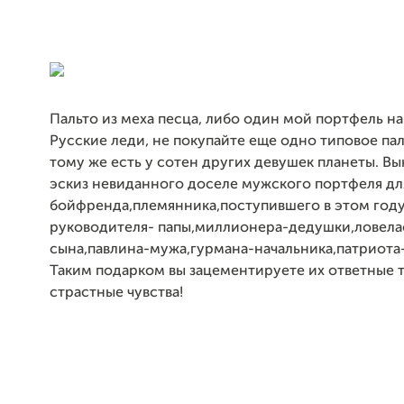
Пальто из меха песца, либо один мой портфель на
Русские леди, не покупайте еще одно типовое пал
тому же есть у сотен других девушек планеты. Вы
эскиз невиданного доселе мужского портфеля дл
бойфренда,племянника,поступившего в этом год
руководителя- папы,миллионера-дедушки,ловела
сына,павлина-мужа,гурмана-начальника,патриота
Таким подарком вы зацементируете их ответные 
страстные чувства!