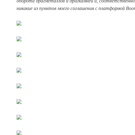
оборота драгметаллов и драгкамней и, соответственно
никакие из пунктов моего соглашения с платформой Boom