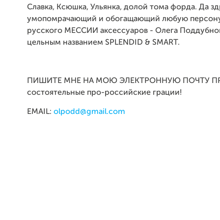
Славка, Ксюшка, Ульянка, долой тома форда. Да з
умопомрачающий и обогащающий любую персон
русского МЕССИИ аксессуаров - Олега Поддубно
цельным названием SPLENDID & SMART.
ПИШИТЕ МНЕ НА МОЮ ЭЛЕКТРОННУЮ ПОЧТУ ПР
состоятельные про-российские грации!
EMAIL:
olpodd@gmail.com