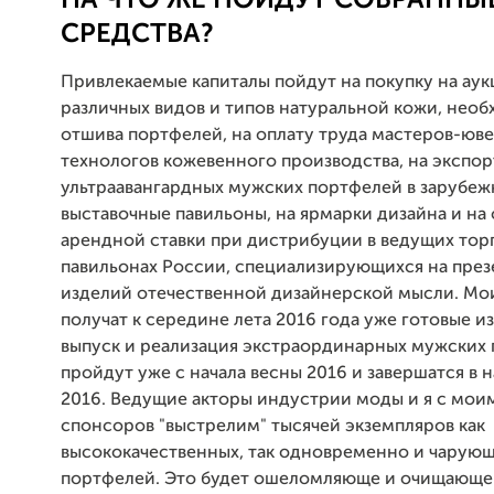
СРЕДСТВА?
Привлекаемые капиталы пойдут на покупку на ау
различных видов и типов натуральной кожи, нео
отшива портфелей, на оплату труда мастеров-юв
технологов кожевенного производства, на экспор
ультраавангардных мужских портфелей в зарубе
выставочные павильоны, на ярмарки дизайна и на 
арендной ставки при дистрибуции в ведущих тор
павильонах России, специализирующихся на пре
изделий отечественной дизайнерской мысли. Мо
получат к середине лета 2016 года уже готовые из
выпуск и реализация экстраординарных мужских
пройдут уже с начала весны 2016 и завершатся в 
2016. Ведущие акторы индустрии моды и я с мои
спонсоров "выстрелим" тысячей экземпляров как
высококачественных, так одновременно и чарую
портфелей. Это будет ошеломляюще и очищающе 