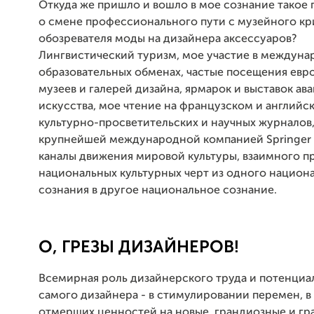
Откуда же пришло и вошло в мое сознание такое
о смене профессионального пути с музейного кр
обозревателя моды на дизайнера аксессуаров?
Лингвистический туризм, мое участие в междун
образовательных обменах, частые посещения евр
музеев и галерей дизайна, ярмарок и выставок ав
искусства, мое чтение на французском и английс
культурно-просветительских и научных журналов
крупнейшей международной компанией Springer -
каналы движения мировой культуры, взаимного 
национальных культурных черт из одного национ
сознания в другое национальное сознание.
О, ГРЕЗЫ ДИЗАЙНЕРОВ!
Всемирная роль дизайнерского труда и потенциа
самого дизайнера - в стимулировании перемен, в
отмерших ценностей на новые, грандиозные и гр