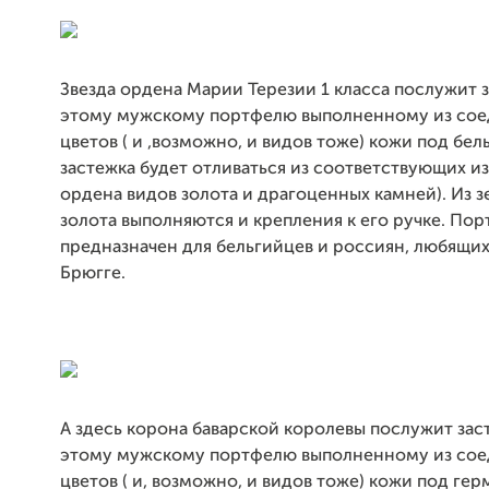
Звезда ордена Марии Терезии 1 класса послужит 
этому мужскому портфелю выполненному из сое
цветов ( и ,возможно, и видов тоже) кожи под бел
застежка будет отливаться из соответствующих 
ордена видов золота и драгоценных камней). Из 
золота выполняются и крепления к его ручке. По
предназначен для бельгийцев и россиян, любящих
Брюгге.
А здесь корона баварской королевы послужит зас
этому мужскому портфелю выполненному из сое
цветов ( и, возможно, и видов тоже) кожи под гер