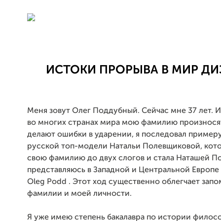
ИСТОКИ ПРОРЫВА В МИР ДИ
Меня зовут Олег Поддубный. Сейчас мне 37 лет. Из
во многих странах мира мою фамилию произносят
делают ошибки в ударении, я последовал пример
русской топ-модели Натальи Полевщиковой, кото
свою фамилию до двух слогов и стала Наташей По
представляюсь в Западной и Центральной Европе 
Oleg Podd . Этот ход существенно облегчает зап
фамилии и моей личности.
Я уже имею степень бакалавра по истории филос