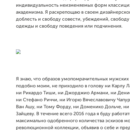
индивидуальность неизменяемых форм классици
академизма. Я раскрепощаю в своем дизайнерск
доблесть и свободу совести, убеждений, свободу
одежды и свободу поведения или подчинения.
Я знаю, что образов умопомрачительных мужских
подобно моим, не приходило в голову ни Карлу Л
ни Рикардо Тиши, ни Джорджио Армани, ни Дени
ни Стефано Риччи, ни Игорю Вячеславовичу Чапур
Ван Ашу, ни Тому Форду, ни Доменико Дольче, ни
Зайцеву. В течение всего 2016 года я буду работат
максимально одобренного количества эскизов м
революционной коллекции, объявив о себе и пре