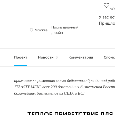
У вас е
Пришло
Промышленный
Москва
дизайн
Проект
Новости
3
Комментарии
Спон
приглашаю к развитию моего дебютного бренда под раб
"TAASTY MEN" всех 200 богатейших бизнесменов России
богатейших бизнесменов из США и ЕС!
ТЕПЛОЕ ПРИВЕТСТВИЕ ДЛЯ