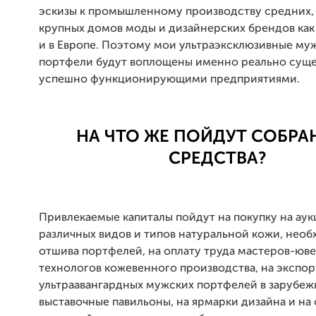
эскизы к промышленному производству средних,
крупных домов моды и дизайнерских брендов как 
и в Европе. Поэтому мои ультраэксклюзивные му
портфели будут воплощены именно реально сущ
успешно функционирующими предприятиями.
НА ЧТО ЖЕ ПОЙДУТ СОБРА
СРЕДСТВА?
Привлекаемые капиталы пойдут на покупку на ау
различных видов и типов натуральной кожи, нео
отшива портфелей, на оплату труда мастеров-юв
технологов кожевенного производства, на экспор
ультраавангардных мужских портфелей в зарубе
выставочные павильоны, на ярмарки дизайна и на 