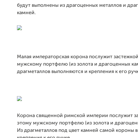
будут выполнены из драгоценных металлов и дра
камней.
Малая императорская корона послужит застежкой
мужскому портфелю (из золота и драгоценных кам
драгметаллов выполняются и крепления к его ручк
Корона священной римской империи послужит за
этому мужскому портфелю (из золота и драгоцен
Из драгметаллов под цвет камней самой короны 
крепления к его ручке.