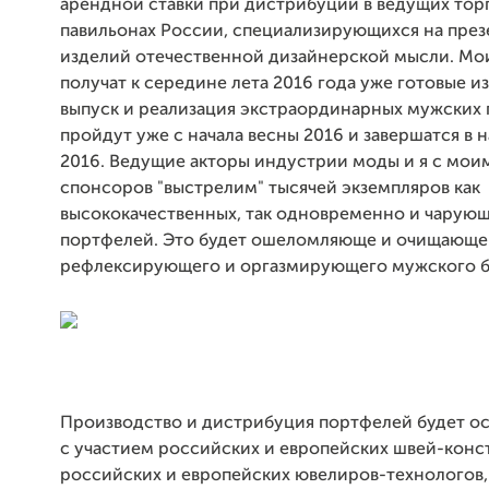
арендной ставки при дистрибуции в ведущих тор
павильонах России, специализирующихся на пре
изделий отечественной дизайнерской мысли. Мо
получат к середине лета 2016 года уже готовые из
выпуск и реализация экстраординарных мужских
пройдут уже с начала весны 2016 и завершатся в 
2016. Ведущие акторы индустрии моды и я с мои
спонсоров "выстрелим" тысячей экземпляров как
высококачественных, так одновременно и чарую
портфелей. Это будет ошеломляюще и очищающе 
рефлексирующего и оргазмирующего мужского б
Производство и дистрибуция портфелей будет о
с участием российских и европейских швей-конс
российских и европейских ювелиров-технологов,