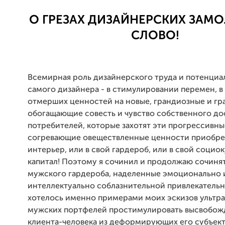
О ГРЕЗАХ ДИЗАЙНЕРСКИХ ЗАМ
СЛОВО!
Всемирная роль дизайнерского труда и потенциа
самого дизайнера - в стимулировании перемен, в
отмерших ценностей на новые, грандиозные и гр
обогащающие совесть и чувство собственного до
потребителей, которые захотят эти прогрессивны
согревающие овеществленные ценности приобрес
интерьер, или в свой гардероб, или в свой социо
капитал! Поэтому я сочинил и продолжаю сочиня
мужского гардероба, наделенные эмоционально 
интеллектуально соблазнительной привлекатель
хотелось именно примерами моих эскизов ультр
мужских портфелей простимулировать высвобож
клиента-человека из деформирующих его субъект