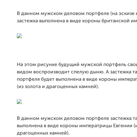
В данном мужском деловом портфеле (на эскизе 
застежка выполнена в виде короны британской и
На этом рисунке будущий мужской портфель св
видом воспроизводит спелую дыню. А застежка т
портфеля будет выполнена в виде короны импера
(из золота и драгоценных камней).
В данном мужском деловом портфеле застежка т
выполнена в виде короны императрицы Евгении (и
драгоценных камней).