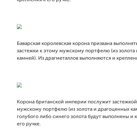
Баварская королевская корона призвана выполнят
застежки к этому мужскому портфелю (из золота
камней). Из драгметаллов выполняются и креплени
Корона британской империи послужит застежкой
мужскому портфелю (из золота и драгоценных кам
голубого либо синего золота будут выполнены и 
его ручке.