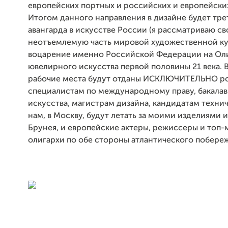
европейских портных и российских и европейски
Итогом данного направления в дизайне будет тр
авангарда в искусстве России (я рассматриваю св
неотъемлемую часть мировой художественной ку
воцарение именно Российской Федерации на Ол
ювелирного искусства первой половины 21 века. 
рабочие места будут отданы ИСКЛЮЧИТЕЛЬНО р
специалистам по международному праву, бакала
искусства, магистрам дизайна, кандидатам технич
нам, в Москву, будут летать за моими изделиями 
Брунея, и европейские актеры, режиссеры и топ-
олигархи по обе стороны атлантического побереж