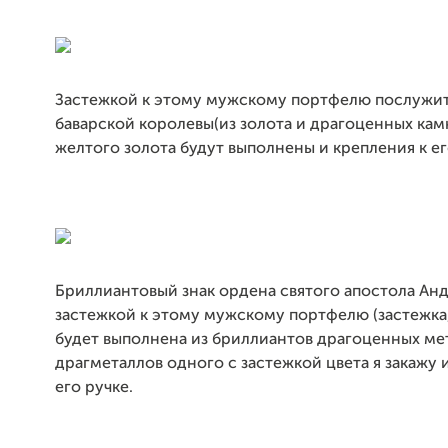
Застежкой к этому мужскому портфелю послужи
баварской королевы(из золота и драгоценных камн
желтого золота будут выполнены и крепления к ег
Бриллиантовый знак ордена святого апостола Ан
застежкой к этому мужскому портфелю (застежка,
будет выполнена из бриллиантов драгоценных мет
драгметаллов одного с застежкой цвета я закажу 
его ручке.