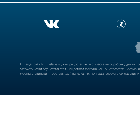
Посещая сайт
boomstarter.ru
, вы предоставляете согласие на обработку данных 
автоматически осуществляется Обществом с ограниченной ответственностью «Б
Москва, Ленинский проспект, 15А) на условиях
Пользовательского соглашения