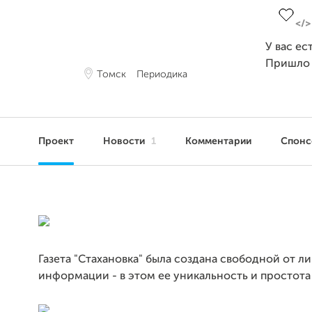
У вас ес
Пришло
Томск
Периодика
Проект
Новости
1
Комментарии
Спон
Газета "Стахановка" была создана свободной от л
информации - в этом ее уникальность и простота