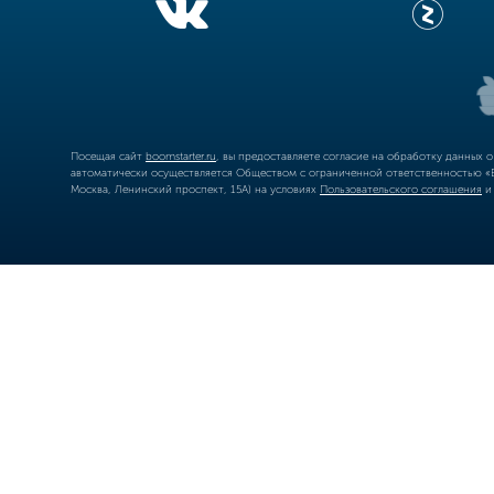
Посещая сайт
boomstarter.ru
, вы предоставляете согласие на обработку данных 
автоматически осуществляется Обществом с ограниченной ответственностью «Б
Москва, Ленинский проспект, 15А) на условиях
Пользовательского соглашения