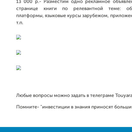
13 000 р.- Разместим одно рекламное объявле
странице книги по релевантной теме: о
платформы, языковые курсы зарубежом, приложен
т.п.
Любые вопросы можно задать в телеграме Touyara
Помните- "инвестиции в знания приносят больши