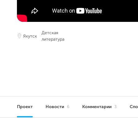
Детская
Якутск
литература
Проект
Новости
6
Комментарии
3
Сп