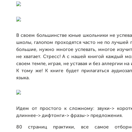
В своем большинстве юные школьники не успев
школы, галопом проходятся часто не по лучшей 
большие, нужно многое успевать, многое изучить
не хватает. Стресс! А с нашей книгой каждый мо
своем темпе, играя, не уставая и без аллергии на
К тому же! К книге будет прилагаться аудиоза
языка.
Идем от простого к сложному: звуки-> коротк
длиннее-> дифтонги-> фразы-> предложения.
80 страниц практики, все самое отборн