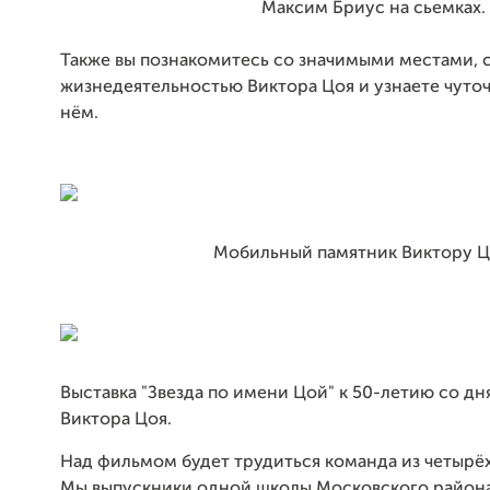
Максим Бриус на сьемках.
Также вы познакомитесь со значимыми местами, 
жизнедеятельностью Виктора Цоя и узнаете чуто
нём.
Мобильный памятник Виктору Цою
Выставка "Звезда по имени Цой" к 50-летию со д
Виктора Цоя.
Над фильмом будет трудиться команда из четырёх
Мы выпускники одной школы Московского района 