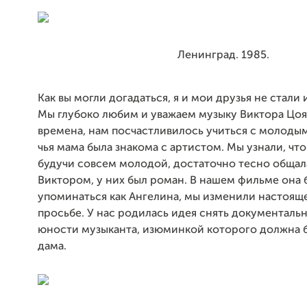
Ленинград. 1985.
Как вы могли догадаться, я и мои друзья не стали
Мы глубоко любим и уважаем музыку Виктора Цоя
времена, нам посчастливилось учиться с молоды
чья мама была знакома с артистом. Мы узнали, чт
будучи совсем молодой, достаточно тесно общал
Виктором, у них был роман. В нашем фильме она 
упоминаться как Ангелина, мы изменили настояще
просьбе. У нас родилась идея снять документаль
юности музыканта, изюминкой которого должна б
дама.