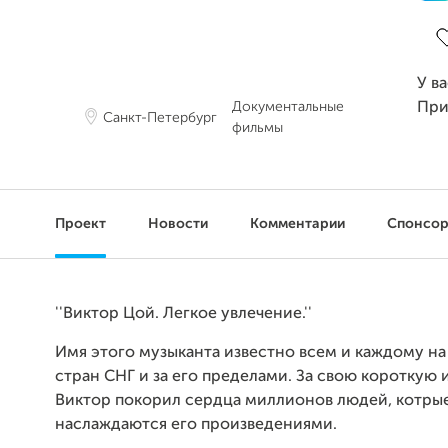
З
У в
Документальные
При
Санкт-Петербург
фильмы
Проект
Новости
Комментарии
Спонсо
''Виктор Цой. Легкое увлечение.''
Имя этого музыканта известно всем и каждому на
стран СНГ и за его пределами. За свою короткую 
Виктор покорил сердца миллионов людей, котрые
наслаждаются его произведениями.