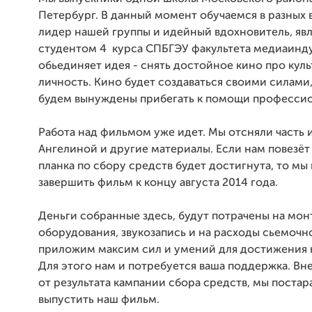
Петербург. В данный момент обучаемся в разных ву
лидер нашей группы и идейный вдохновитель, яв
студентом 4 курса СПБГЭУ факультета медиаинд
обьединяет идея - снять достойное кино про кул
личность. Кино будет создаваться своими силами
будем вынуждены прибегать к помощи профессио
Работа над фильмом уже идет. Мы отсняли часть 
Ангелиной и другие материалы. Если нам повезёт
планка по сбору средств будет достигнута, то м
завершить фильм к концу августа 2014 года.
Деньги собранные здесь, будут потрачены на мон
оборудования, звукозапись и на расходы сьемочн
приложим максим сил и умений для достижения 
Для этого нам и потребуется ваша поддержка. Вн
от результата кампании сбора средств, мы поста
выпустить наш фильм.