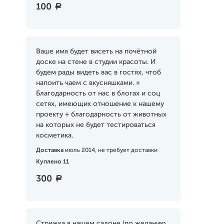
100
a
Ваше имя будет висеть на почётной
доске на стене в студии красоты. И
будем рады видеть вас в гостях, чтоб
напоить чаем с вкусняшками. +
Благодарность от нас в блогах и соц
сетях, имеющих отношение к нашему
проекту + благодарность от животных
на которых не будет тестироваться
косметика.
Доставка
июль 2014, не требует доставки
Куплено 11
300
a
Стрижка в нашем салоне (по желанию