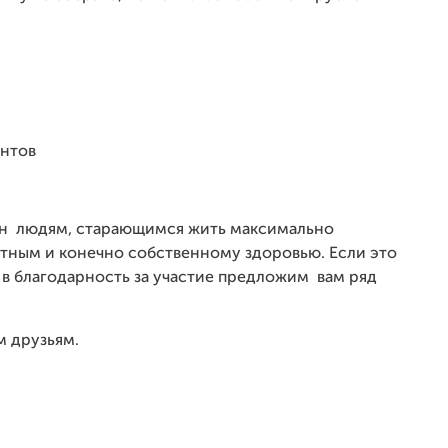
ентов
н
людям, старающимся жить максимально
тным и конечно собственному здоровью. Если это
в благодарность за участие предложим вам ряд
м друзьям.