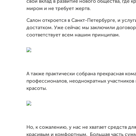
свой вклад в развитие нового общества, где 
миром и не требует жертв.
Салон откроется в Санкт-Петербурге, и услу
достатком. Уже сейчас мы заключили догово
соответствует всем нашим принципам.
А также практически собрана прекрасная кома
профессионалов, неоднократных участников 
красоты.
Но, к сожалению, у нас не хватает средств дл
красивым и комфортным.
Большая часть суммы