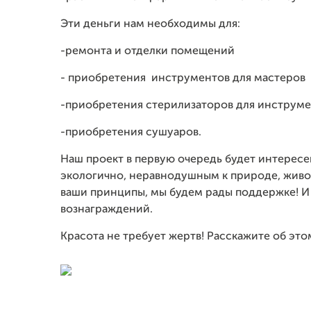
Эти деньги нам необходимы для:
-ремонта и отделки помещений
- приобретения
инструментов для мастеров
-приобретения стерилизаторов для инструм
-приобретения сушуаров.
Наш проект в первую очередь будет интересе
экологично, неравнодушным к природе, живо
ваши принципы, мы будем рады поддержке! И 
вознаграждений.
Красота не требует жертв! Расскажите об это