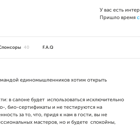
У вас есть инте
Пришло время
с
Спонсоры
40
F.A.Q
командой единомышленников хотим открыть
ти: в салоне будет
использоваться исключительно
о-, био-сертификаты и не тестируются на
ность за то, что, придя к нам в гости, вы не
ессиональных мастеров, но и будете спокойны,