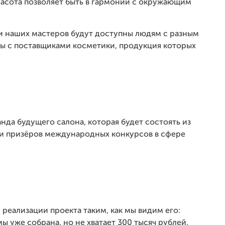
красота позволяет быть в гармонии с окружающим
ги наших мастеров будут доступны людям с разным
ры с поставщиками косметики, продукция которых
нда будущего салона, которая будет состоять из
и призёров международных конкурсов в сфере
я реализации проекта таким, как мы видим его:
 уже собрана, но не хватает 300 тысяч рублей.