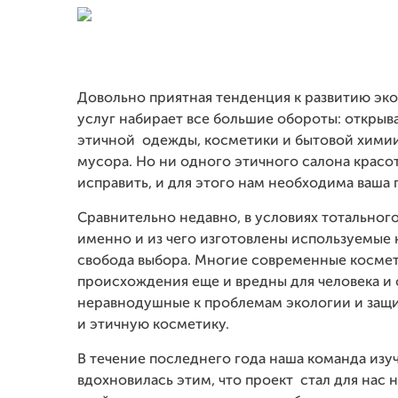
Довольно приятная тенденция к развитию эк
услуг набирает все большие обороты: открыв
этичной
одежды, косметики и бытовой химии
мусора. Но ни одного этичного салона красот
исправить, и для этого нам необходима ваша
Сравнительно недавно, в условиях тотального
именно и из чего изготовлены используемые 
свобода выбора. Многие современные космет
происхождения еще и вредны для человека и 
неравнодушные к проблемам экологии и защи
и этичную косметику.
В течение последнего года наша команда изуч
вдохновилась этим, что проект
стал для нас 