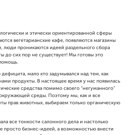
ологически и этически ориентированной сферы
аются вегетарианские кафе, появляются магазины
, люди проникаются идеей раздельного сбора
ы до сих пор не существует! Мы готовы это
 помощь.
 дефицита, мало кто задумывался над тем, как
нами продукты. В настоящее время у нас появилась
ические средства помимо своего “негуманного”
окружающей среды. Поэтому мы, как и все
ты прав животных, выбираем только органическую
ала все тонкости салонного дела и настолько
не просто бизнес-идеей, а возможностью внести