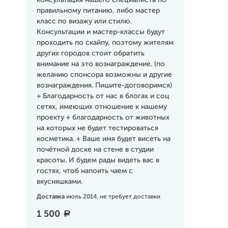
консультация нашего специалиста по
правильному питанию, либо мастер
класс по визажу или стилю.
Консультации и мастер-классы будут
проходить по скайпу, поэтому жителям
других городов стоит обратить
внимание на это вознаграждение. (по
желанию спонсора возможны и другие
вознаграждения. Пишите-договоримся)
+ Благодарность от нас в блогах и соц
сетях, имеющих отношение к нашему
проекту + благодарность от животных
на которых не будет тестироваться
косметика. + Ваше имя будет висеть на
почётной доске на стене в студии
красоты. И будем рады видеть вас в
гостях, чтоб напоить чаем с
вкусняшками.
Доставка
июль 2014, не требует доставки
1 500
a