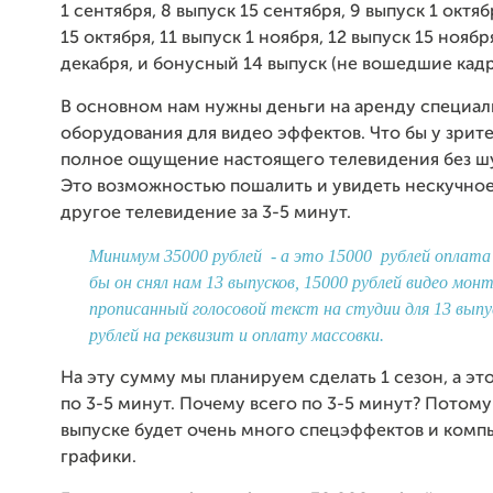
1 сентября, 8 выпуск 15 сентября, 9 выпуск 1 октяб
15 октября, 11 выпуск 1 ноября, 12 выпуск 15 ноября
декабря, и бонусный 14 выпуск (не вошедшие кадр
В основном нам нужны деньги на аренду специа
оборудования для видео эффектов. Что бы у зрит
полное ощущение настоящего телевидения без шу
Это возможностью пошалить и увидеть нескучное
другое телевидение за 3-5 минут.
Минимум 35000 рублей - а э
то 15000 рублей оплата
бы он снял нам 13 выпусков, 15000 рублей видео мон
прописанный голосовой текст на студии для 13 выпус
рублей на реквизит и оплату массовки.
На эту сумму мы планируем сделать 1 сезон, а эт
по 3-5 минут. Почему всего по 3-5 минут? Потому
выпуске будет очень много спецэффектов и ком
графики.