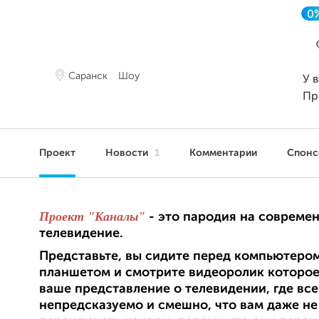
0
Саранск
Шоу
У 
Пр
Проект
Новости
1
Комментарии
Спон
Проект "Каналы"
-
это пародия на совреме
телевидение.
Представьте, вы сидите перед компьютеро
планшетом и смотрите видеоролик которое
ваше представление о телевидении, где все
непредсказуемо и смешно, что вам даже не