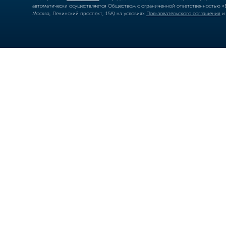
автоматически осуществляется Обществом с ограниченной ответственностью «Б
Москва, Ленинский проспект, 15А) на условиях
Пользовательского соглашения