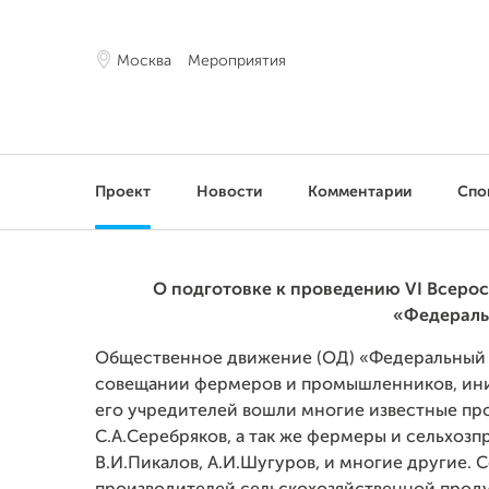
Москва
Мероприятия
Проект
Новости
Комментарии
Спо
О подготовке к проведению VI Всеро
«Федераль
Общественное движение (ОД) «Федеральный се
совещании фермеров и промышленников, ини
его учредителей вошли многие известные про
С.А.Серебряков, а так же фермеры и сельхозп
В.И.Пикалов, А.И.Шугуров, и многие другие. 