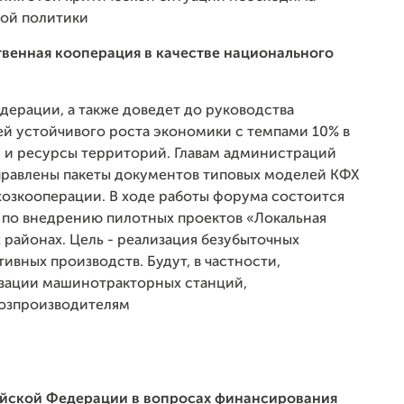
ой политики
твенная кооперация в качестве национального
дерации, а также доведет до руководства
й устойчивого роста экономики с темпами 10% в
у и ресурсы территорий. Главам администраций
правлены пакеты документов типовых моделей КФХ
хозкооперации. В ходе работы форума состоится
 по внедрению пилотных проектов «Локальная
 районах. Цель - реализация безубыточных
ивных производств. Будут, в частности,
изации машинотракторных станций,
озпроизводителям
ийской Федерации в вопросах финансирования