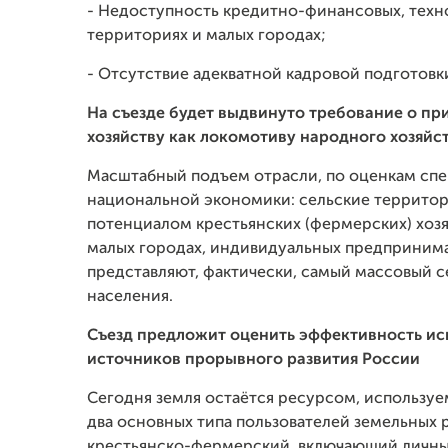
- Недоступность кредитно-финансовых, техн
территориях и малых городах;
- Отсутствие адекватной кадровой подготовк
На съезде будет выдвинуто требование о п
хозяйству как локомотиву народного хозяйс
Масштабный подъем отрасли, по оценкам спе
национальной экономики: сельские территор
потенциалом крестьянских (фермерских) хозя
малых городах, индивидуальных предпринима
представляют, фактически, самый массовый 
населения.
Съезд предложит оценить эффективность ис
источников прорывного развития России
Сегодня земля остаётся ресурсом, использу
два основных типа пользователей земельных 
крестьянско-фермерский, включающий личные