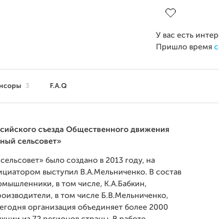
Завершен 30 ап
У вас есть инте
Пришло время
с
нсоры
3
F.A.Q
ссийского съезда Общественного движения
ный сельсовет»
льсовет» было создано в 2013 году, на
циатором выступил В.А.Мельниченко. В состав
мышленники, в том числе, К.А.Бабкин,
роизводители, в том числе Б.В.Мельниченко,
Сегодня организация объединяет более 2000