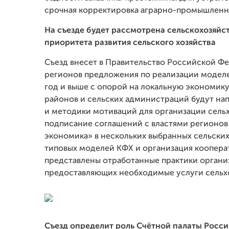
срочная корректировка аграрно-промышленн
На съезде будет рассмотрена сельскохозяйс
приоритета развития сельского хозяйства
Съезд внесет в Правительство Российской Фе
регионов предложения по реализации моделе
год и выше с опорой на локальную экономик
районов и сельских администраций будут на
и методики мотиваций для организации сель
подписание соглашений с властями регионов
экономика» в нескольких выбранных сельских
типовых моделей КФХ и организация кооперат
представлены отработанные практики орган
предоставляющих необходимые услуги сельх
Съезд определит роль Счётной палаты Росс