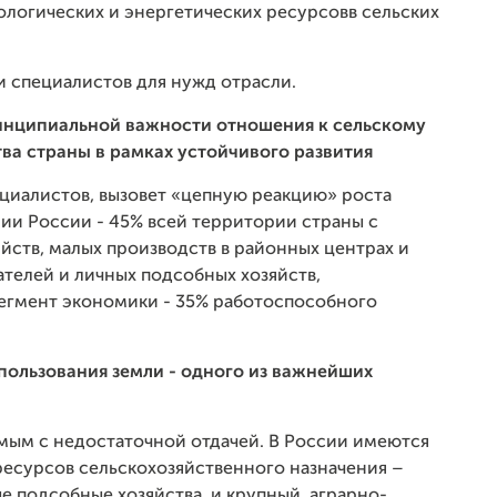
ологических и энергетических ресурсовв сельских
и специалистов для нужд отрасли.
ринципиальной важности отношения к сельскому
тва страны в рамках устойчивого развития
циалистов, вызовет «цепную реакцию» роста
ии России - 45% всей территории страны с
йств, малых производств в районных центрах и
телей и личных подсобных хозяйств,
сегмент экономики - 35% работоспособного
пользования земли - одного из важнейших
емым с недостаточной отдачей. В России имеются
ресурсов сельскохозяйственного назначения –
 подсобные хозяйства, и крупный, аграрно-