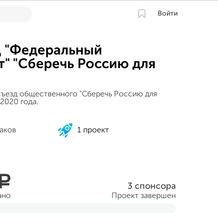
Войти
Д "Федеральный
т" "Сберечь Россию для
ъезд общественного "Сберечь Россию для
 2020 года.
наков
1 проект
a
3 спонсора
ано
Проект завершен