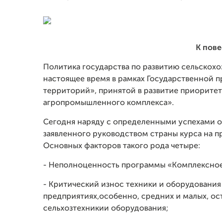
К пове
Политика государства по развитию сельскохо
настоящее время в рамках Государственной 
территорий», принятой в развитие приорите
агропромышленного комплекса».
Сегодня наряду с определенными успехами о
заявленного руководством страны курса на п
Основных факторов такого рода четыре:
- Неполноценность программы «Комплексное
- Критический износ техники и оборудования
предприятиях,особенно, средних и малых, ос
сельхозтехникии оборудования;