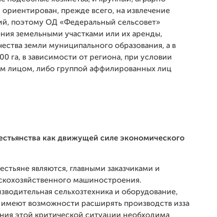
ориентирован, прежде всего, на извлечение
рий, поэтому ОД «Федеральный сельсовет»
ния земельными участками или их аренды,
ества земли муниципального образования, а в
00 га, в зависимости от региона, при условии
м лицом, либо группой аффилированных лиц
рестьянства как движущей силе экономического
естьяне являются, главными заказчиками и
скохозяйственного машиностроения.
зводительная сельхозтехника и оборудование,
 имеют возможности расширять производств изза
ения этой критической ситуации необходима