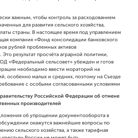
ески важным, чтобы контроль за расходованием
аченных для развития сельского хозяйства,
латы страны. В настоящее время под управлением
ющая компания «Фонд консолидации банковского
нов рублей проблемных активов
. Это результат просчёта аграрной политики,
 ОД «Федеральный сельсовет» убежден и готов
дерации необходимо ввести мораторий на
й, особенно малых и средних, поэтому на Съезде
требование с особыми согласованными условиями
Правительству Российской Федерации об отмене
ственных производителей
едложения об упрощении документооборота в
а обсуждении окажутся важнейшие вопросы по
ению сельского хозяйства, а также тарифная