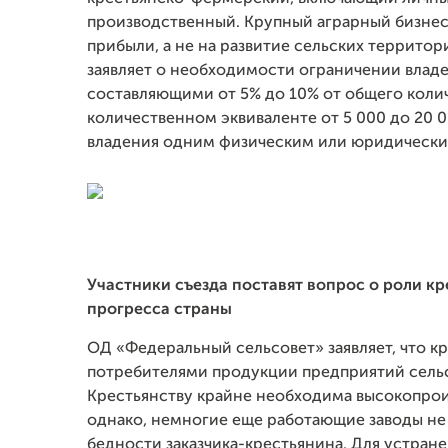
производственный. Крупный аграрный бизнес 
прибыли, а не на развитие сельских террито
заявляет о необходимости ограничении владе
составляющими от 5% до 10% от общего колич
количественном эквиваленте от 5 000 до 20 0
владения одним физическим или юридически
Участники съезда поставят вопрос о роли к
прогресса страны
ОД «Федеральный сельсовет» заявляет, что кр
потребителями продукции предприятий сель
Крестьянству крайне необходима высокопрои
однако, немногие еще работающие заводы не
бедности заказчика-крестьянина. Для устран