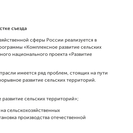
стке съезда
зяйственной сферы России реализуется в
программы «Комплексное развитие сельских
тного национального проекта «Развитие
трасли имеется ряд проблем, стоящих на пути
рорывное развитие сельских территорий.
 развитие сельских территорий»;
 на сельскохозяйственных
тановка производства отечественной