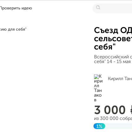
Проверить идею
Съезд О
сельсове
себя"
Всероссийский с
себя" 14 - 15 мая
Кирилл Та
3 000
из 300 000 собр
1%