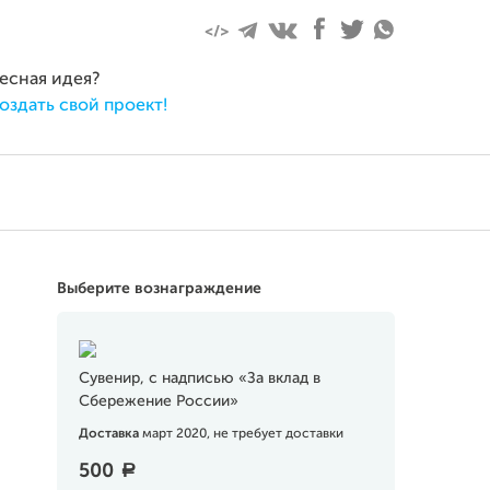
реля 2020
ресная идея?
оздать свой проект!
Выберите вознаграждение
Сувенир, с надписью «За вклад в
Сбережение России»
Доставка
март 2020, не требует доставки
500
a