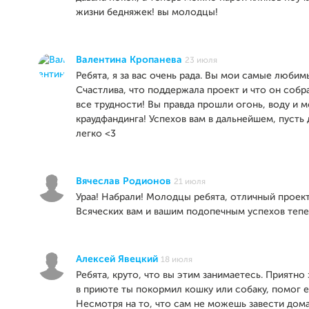
жизни бедняжек! вы молодцы!
Валентина Кропанева
23 июля
Ребята, я за вас очень рада. Вы мои самые любим
Счастлива, что поддержала проект и что он собр
все трудности! Вы правда прошли огонь, воду и 
краудфандинга! Успехов вам в дальнейшем, пусть 
легко <3
Вячеслав Родионов
21 июля
Ураа! Набрали! Молодцы ребята, отличный проект 
Всяческих вам и вашим подопечным успехов тепе
Алексей Явецкий
18 июля
Ребята, круто, что вы этим занимаетесь. Приятно 
в приюте ты покормил кошку или собаку, помог е
Несмотря на то, что сам не можешь завести дом