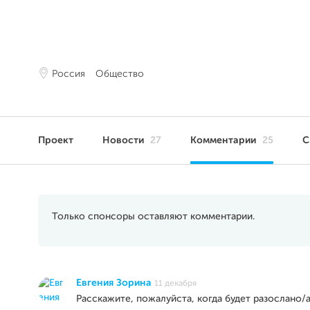
Россия
Общество
Проект
Новости
27
Комментарии
25
С
Только спонсоры оставляют комментарии.
Евгения Зорина
11 декабря
Расскажите, пожалуйста, когда будет разослано/