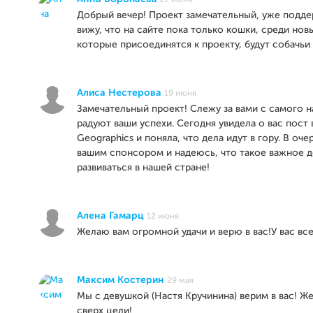
27 июня
Добрый вечер! Проект замечательный, уже подде
вижу, что на сайте пока только кошки, среди нов
которые присоединятся к проекту, будут собачь
Алиса Нестерова
19 июня
Замечательный проект! Слежу за вами с самого н
радуют ваши успехи. Сегодня увидела о вас пост в
Geographics и поняла, что дела идут в гору. В оче
вашим спонсором и надеюсь, что такое важное д
развиваться в нашей стране!
Алена Гамарц
12 июня
Желаю вам огромной удачи и верю в вас!У вас все
Максим Костерин
29 мая
Мы с девушкой (Настя Кручинина) верим в вас! Ж
сверх цели!