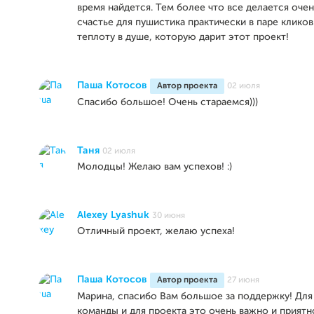
время найдется. Тем более что все делается очен
счастье для пушистика практически в паре кликов
теплоту в душе, которую дарит этот проект!
Паша Котосов
Автор проекта
02 июля
Спасибо большое! Очень стараемся)))
Таня
02 июля
Молодцы! Желаю вам успехов! :)
Alexey Lyashuk
30 июня
Отличный проект, желаю успеха!
Паша Котосов
Автор проекта
27 июня
Марина, спасибо Вам большое за поддержку! Для
команды и для проекта это очень важно и приятн