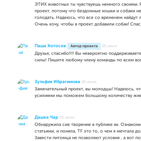
ЭТИХ животных ты чувствуешь немного своими. 
проект, потому что бездомные кошки и собаки н
голодать. Надеюсь, что все со временем найдут
Очень хочу, чтобы в проект добавили собак! Спас
Паша Котосов
Автор проекта
05 июля
Друзья, спасибо!!!! Вы невероятно поддерживаете
силы! Пишите любому члену команды по всем во
Зульфия Ибрагимова
05 июля
Замечательный проект, вы молодцы! Надеюсь, ч
усилиями мы поможем большому количеству жив
Дашка Чар
03 июля
Обнаружила сие творение в публике вк. Ознаком
статьями, и поняла, TF это то, о чем я мечтала д
Завести питомца не позволяют условия , а вот по