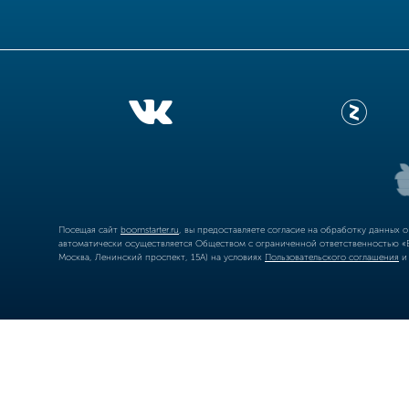
Посещая сайт
boomstarter.ru
, вы предоставляете согласие на обработку данных 
автоматически осуществляется Обществом с ограниченной ответственностью «Б
Москва, Ленинский проспект, 15А) на условиях
Пользовательского соглашения