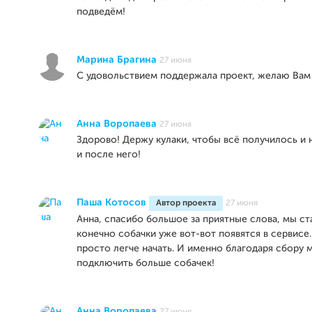
подведём!
Марина Брагина
27 июня
С удовольствием поддержала проект, желаю Вам 
Анна Воропаева
27 июня
Здорово! Держу кулаки, чтобы всё получилось и 
и после него!
Паша Котосов
Автор проекта
27 июня
Анна, спасибо большое за приятные слова, мы ст
конечно собачки уже вот-вот появятся в сервисе
просто легче начать. И именно благодаря сбору
подключить больше собачек!
Анна Воропаева