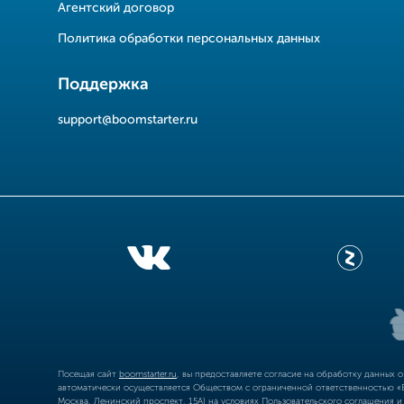
Агентский договор
Политика обработки персональных данных
Поддержка
support@boomstarter.ru
Посещая сайт
boomstarter.ru
, вы предоставляете согласие на обработку данных 
автоматически осуществляется Обществом с ограниченной ответственностью «Б
Москва, Ленинский проспект, 15А) на условиях
Пользовательского соглашения