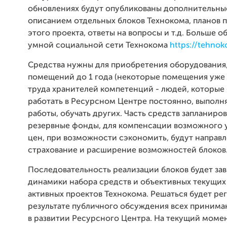
обновлениях будут опубликованы дополнительны
описанием отдельных блоков Технокома, планов 
этого проекта, ответы на вопросы и т.д. Больше о
умной социальной сети Технокома
https://tehnok
Средства нужны для приобретения оборудования
помещений до 1 года (некоторые помещения уже 
труда хранителей компетенций - людей, которые
работать в Ресурсном Центре постоянно, выполня
работы, обучать других. Часть средств запланиров
резервные фонды, для компенсации возможного 
цен, при возможности сэкономить, будут направл
страхование и расширение возможностей блоков
Последовательность реализации блоков будет зав
динамики набора средств и объективных текущих
активных проектов Технокома. Решаться будет ре
результате публичного обсуждения всех приним
в развитии Ресурсного Центра. На текущий моме