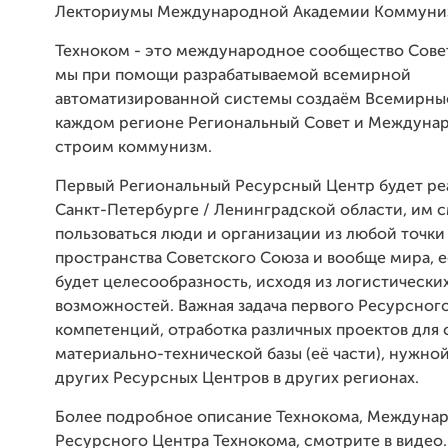
Лекториумы Международной Академии Коммуни
Техноком - это международное сообщество Сове
мы при помощи разрабатываемой всемирной
автоматизированной системы создаём Всемирные
каждом регионе Региональный Совет и Междунар
строим коммунизм.
Первый Региональный Ресурсный Центр будет ре
Санкт-Петербурге / Ленинградской области, им 
пользоваться люди и организации из любой точки
пространства Советского Союза и вообще мира, е
будет целесообразность, исходя из логистически
возможностей. Важная задача первого Ресурсного
компетенций, отработка различных проектов для 
материально-технической базы (её части), нужно
других Ресурсных Центров в других регионах.
Более подробное описание Технокома, Междуна
Ресурсного Центра Технокома, смотрите в видео.