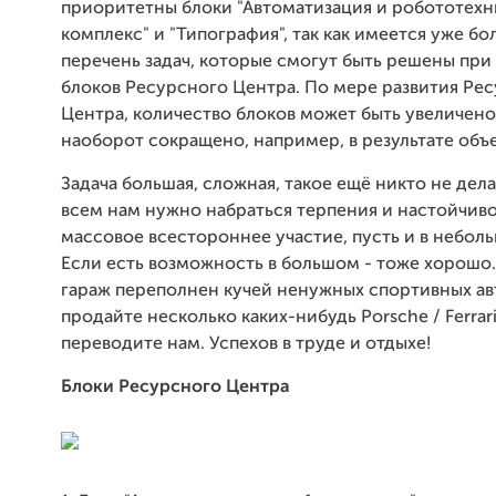
приоритетны блоки "Автоматизация и робототехни
комплекс" и "Типография", так как имеется уже б
перечень задач, которые смогут быть решены пр
блоков Ресурсного Центра. По мере развития Ре
Центра, количество блоков может быть увеличено
наоборот сокращено, например, в результате объ
Задача большая, сложная, такое ещё никто не дел
всем нам нужно набраться терпения и настойчиво
массовое всестороннее участие, пусть и в небол
Если есть возможность в большом - тоже хорошо.
гараж переполнен кучей ненужных спортивных а
продайте несколько каких-нибудь Porsche / Ferrari
переводите нам. Успехов в труде и отдыхе!
Блоки Ресурсного Центра