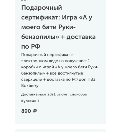
Подарочный
сертификат: Игра «А у
моего бати Руки-
бензопилы» + доставка
по РФ
Подарочный сертификат в
электронном виде на получение: 1
коробки с игрой «А у моего бати Руки-
бензопилы» + все достигнутые
сверхцели + доставка по РФ доп ПВЗ
Boxberry
Доставка
март 2021, за счет спонсора
Куплено 3
890
a