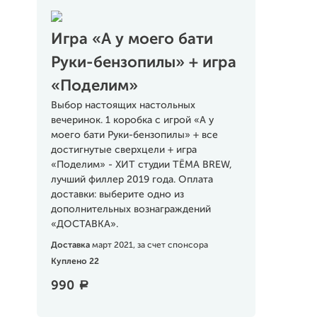
Игра «А у моего бати
Руки-бензопилы» + игра
«Поделим»
Выбор настоящих настольных
вечеринок. 1 коробка с игрой «А у
моего бати Руки-бензопилы» + все
достигнутые сверхцели + игра
«Поделим» - ХИТ студии ТЁМА BREW,
лучший филлер 2019 года. Оплата
доставки: выберите одно из
дополнительных вознаграждений
«ДОСТАВКА».
Доставка
март 2021, за счет спонсора
Куплено 22
990
a