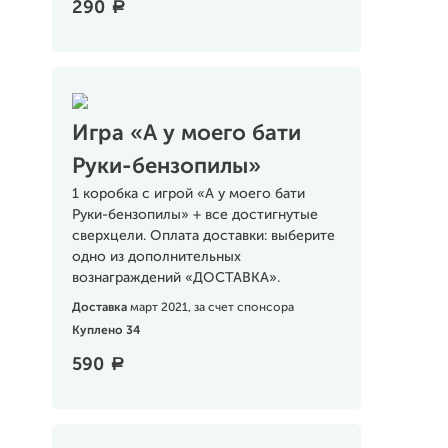
290
a
Игра «А у моего бати
Руки-бензопилы»
1 коробка с игрой «А у моего бати
Руки-бензопилы» + все достигнутые
сверхцели. Оплата доставки: выберите
одно из дополнительных
вознаграждений «ДОСТАВКА».
Доставка
март 2021, за счет спонсора
Куплено 34
590
a