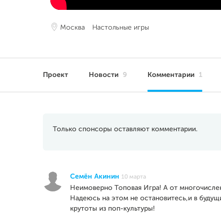
Москва
Настольные игры
Проект
Новости
9
Комментарии
1
Только спонсоры оставляют комментарии.
Семён Акинин
10 марта
Неимоверно Топовая Игра! А от многочислен
Надеюсь на этом не остановитесь,и в буду
крутоты из поп-культуры!