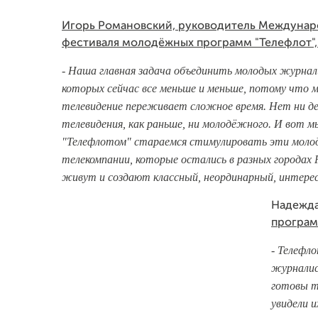
Игорь Романовский, руководитель Междуна
фестиваля молодёжных программ "Телефлот",
- Наша главная задача объединить молодых журнал
которых сейчас все меньше и меньше, потому что
телевидение переживает сложное время. Нет ни д
телевидения, как раньше, ни молодёжного. И вот м
"Телефлотом" стараемся стимулировать эти мол
телекомпании, которые остались в разных городах 
живут и создают классный, неординарный, интере
Надежда
програм
- Телефл
журналис
готовы т
увидели и