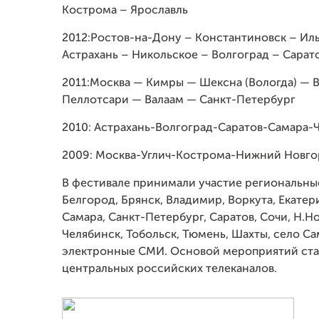
Кострома – Ярославль
2012:Ростов-на-Дону – Константиновск – Иль
Астрахань – Никольское – Волгоград – Сарато
2011:Москва — Кимры — Шексна (Вологда) — 
Пеллотсари — Валаам — Санкт-Петербург
2010: Астрахань-Волгоград-Саратов-Самара-
2009: Москва-Углич-Кострома-Нижний Новго
В фестивале принимали участие региональные
Белгород, Брянск, Владимир, Воркута, Екатер
Самара, Санкт-Петербург, Саратов, Сочи, Н.Н
Челябинск, Тобольск, Тюмень, Шахты, село Са
электронные СМИ. Основой мероприятий ста
центральных российских телеканалов.