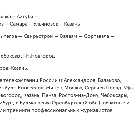
евка – Ахтуба –
в – Самара – Ульяновск – Казань .
Вытегра — Свирьстрой — Валаам — Сортавала —
Чебоксары-Н.Новгород
род-Казань.
 телекомпании России (г.Александров, Балаково,
инбург, Кингесепп, Минск, Москва, Сергиев Посад, Уфа,
овогород, Казань, Пенза, Ростов-на-Дону, Чебоксары,
мбург, с.Курманаевка Оренбургской обл.), печатные и
ли тренинги профессиональных журналистов