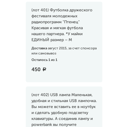
(лот 401) Футболка дружеского
фестиваля молодежных
радиопрограмм "Птенец"
Красивая и мягкая футбола
нашего партнера. *У майки
ЕДИНЫЙ размер – M
Доставка
август 2015, за счет спонсора
или самовывоз
Осталось 1 из 1
450
a
(лот 402) USB лампа Маленькая,
удобная и стильная USB лампочка.
Вы можете вставить ее в ноутбук
и сделать удобную подсветку
клавиатуры. А соединив лампу и
powerbank вы получите