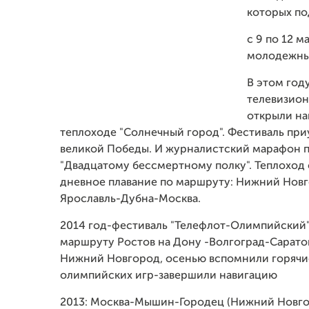
которых по
с 9 по 12 
молодежных
В этом год
телевизио
открыли на
теплоходе "Солнечный город". Фестиваль при
великой Победы. И журналистский марафон 
"Двадцатому бессмертному полку". Теплоход
дневное плавание по маршруту: Нижний Нов
Ярославль-Дубна-Москва.
2014 год-фестиваль "Телефлот-Олимпийский"
маршруту Ростов на Дону -Волгоград-Сарато
Нижний Новгород, осенью вспомнили горячи
олимпийских игр-завершили навигацию
2013: Москва-Мышин-Городец (Нижний Новго