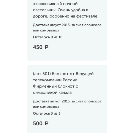
эксклюзивный ночной
светильник. Очень удобна в
дороге, особенно на фестивале.
Доставка
август 2015, за счет спонсора
или самовывоз
Осталось 9 из 10
450
a
(лот 501) Блокнот от Ведущей
телекомпании России
Фирменный блокнот с
символикой канала
Доставка
август 2015, за счет спонсора
или самовывоз
Осталось 3 из 3
500
a