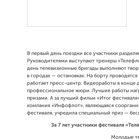
В первый день поездки все участники разделя
Руководителями выступают тренеры «Телефл
день телевизионные бригады выполняют твор
в городах — остановках. На борту проводятся
работает пресс-центр. Видеоработы в конце 
профессиональное жюри. Лучшие работы на
призами. А за лучший фильм «Итог фестиваля
компания «Инфофлот», являющаяся сооргани
фестиваля, учредила специальный приз — бес
За 7 лет участники фестиваля «Те
Молодые те