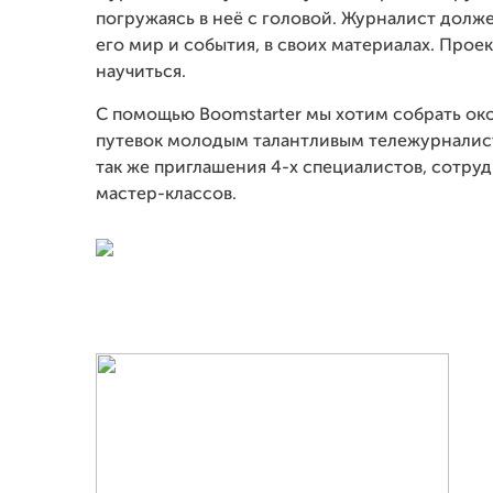
погружаясь в неё с головой. Журналист долж
его мир и события, в своих материалах. Про
научиться.
С помощью Boomstarter мы хотим собрать око
путевок молодым талантливым тележурналиста
так же приглашения 4-х специалистов, сотру
мастер-классов.