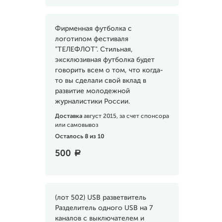
Фирменная футболка с
логотипом фестиваля
"ТЕЛЕФЛОТ". Стильная,
эксклюзивная футболка будет
говорить всем о том, что когда-
то вы сделали свой вклад в
развитие молодежной
журналистики России.
Доставка
август 2015, за счет спонсора
или самовывоз
Осталось 8 из 10
500
a
(лот 502) USB разветвитель
Разделитель одного USB на 7
каналов с выключателем и