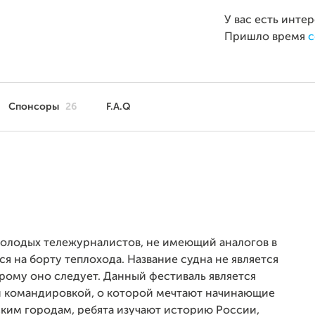
У вас есть инте
Пришло время
с
Спонсоры
26
F.A.Q
олодых тележурналистов, не имеющий аналогов в
я на борту теплохода. Название судна не является
орому оно следует. Данный фестиваль является
 командировкой, о которой мечтают начинающие
ким городам, ребята изучают историю России,