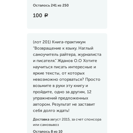
Осталось 241 из 250
100
a
(лот 201) Книга-практикум
“Возвращение к языку. Наглый
самоучитель райтера, журналиста
и писателя.” Жданов О.О Хотите
научиться писать интересные и
яркие тексты, от которых
невозможно оторваться? Просто
возьмите в руки эту книгу и
пройдите, одно за другим, 12
упражнений предложенных
автором. Результат не заставит
себя долго ждать!
Доставка
август 2015, за счет спонсора
или самовывоз
Осталось 8 из 10