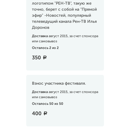
логотипом "РЕН-ТВ", такую же
точно, берет с собой на "Прямой
эфир" -Новостей, популярный
телеведущий канала Рен-ТВ Илья
Доронов
Доставка
август 2015, за счет спонсора
или самовывоз
Осталось 2 из 2
350
a
Взнос участника фестиваля.
Доставка
август 2015, за счет спонсора
или самовывоз
Осталось 50 из 50
400
a