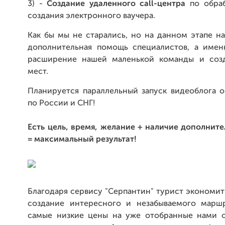
3) -
Создание удаленного call-центра
по обраб
создания электронного ваучера.
Как бы мы не старались, но на данном этапе н
дополнительная помощь специалистов, а имен
расширение нашей маленькой команды и созд
мест.
Планируется параллельный запуск видеоблога о
по России и СНГ!
Есть цель, время, желание + наличие дополнит
= максимальный результат!
Благодаря сервису "Серпантин" турист экономит
создание интересного и незабываемого маршр
самые низкие цены на уже отобранные нами 