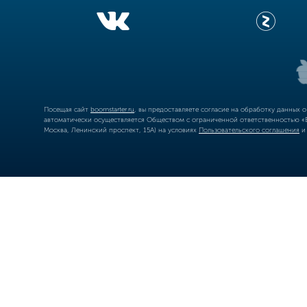
Посещая сайт
boomstarter.ru
, вы предоставляете согласие на обработку данных 
автоматически осуществляется Обществом с ограниченной ответственностью «Б
Москва, Ленинский проспект, 15А) на условиях
Пользовательского соглашения