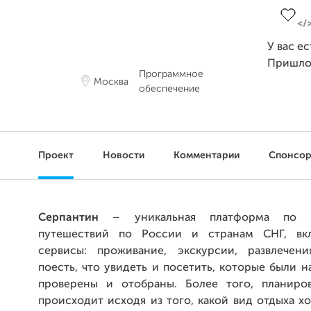
У вас е
Пришло
Программное
Москва
обеспечение
Проект
Новости
Комментарии
Спонсо
Серпантин
– уникальная платформа по п
путешествий по России и странам СНГ, вк
сервисы: проживание, экскурсии, развлечени
поесть, что увидеть и посетить, которые были 
проверены и отобраны. Более того, планиро
происходит исходя из того, какой вид отдыха х