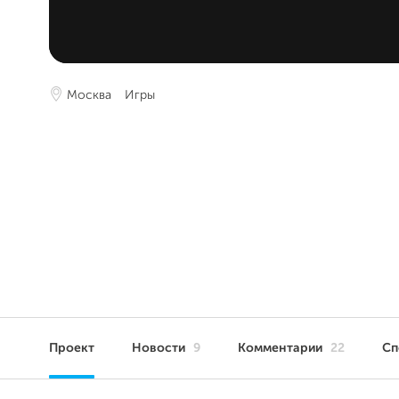
Москва
Игры
Проект
Новости
9
Комментарии
22
Сп