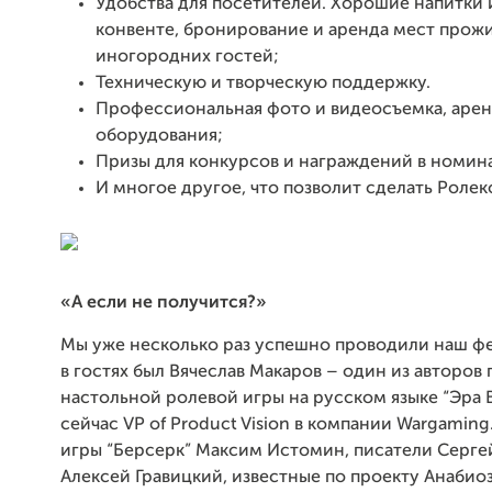
Удобства для посетителей. Хорошие напитки и
конвенте, бронирование и аренда мест прож
иногородних гостей;
Техническую и творческую поддержку.
Профессиональная фото и видеосъемка, арен
оборудования;
Призы для конкурсов и награждений в номин
И многое другое, что позволит сделать Ролек
«А если не получится?»
Мы уже несколько раз успешно проводили наш фе
в гостях был Вячеслав Макаров – один из авторов
настольной ролевой игры на русском языке “Эра В
сейчас VP of Product Vision в компании Wargaming
игры “Берсерк” Максим Истомин, писатели Серге
Алексей Гравицкий, известные по проекту Анабиоз