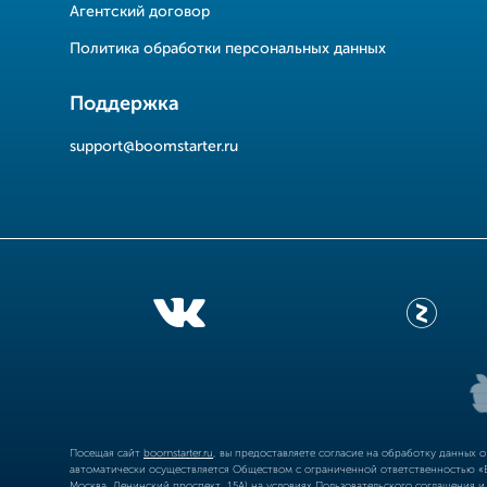
Агентский договор
Политика обработки персональных данных
Поддержка
support@boomstarter.ru
Посещая сайт
boomstarter.ru
, вы предоставляете согласие на обработку данных 
автоматически осуществляется Обществом с ограниченной ответственностью «Б
Москва, Ленинский проспект, 15А) на условиях
Пользовательского соглашения