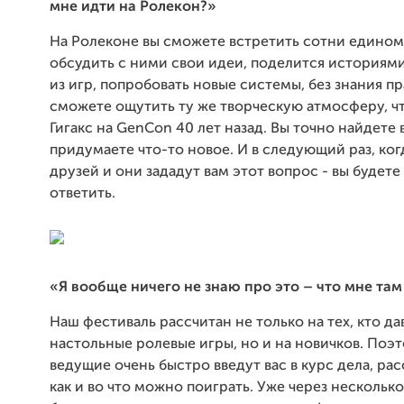
мне идти на Ролекон?
»
На Ролеконе вы сможете встретить сотни едино
обсудить с ними свои идеи, поделится историям
из игр, попробовать новые системы, без знания пр
сможете ощутить ту же творческую атмосферу, чт
Гигакс на GenCon 40 лет назад. Вы точно найдете
придумаете что-то новое. И в следующий раз, ког
друзей и они зададут вам этот вопрос - вы будете
ответить.
«
Я вообще ничего не знаю про это – что мне там
Наш фестиваль рассчитан не только на тех, кто да
настольные ролевые игры, но и на новичков. Поэ
ведущие очень быстро введут вас в курс дела, рас
как и во что можно поиграть. Уже через нескольк