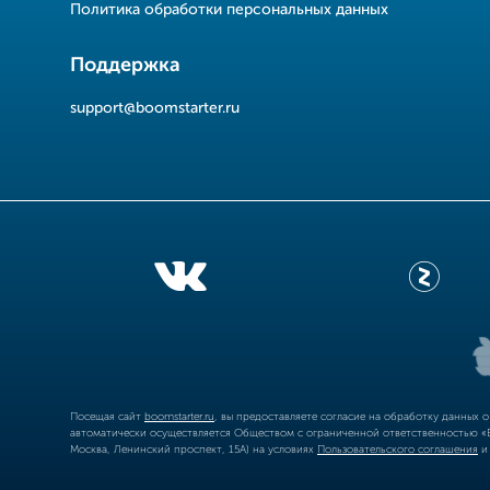
Политика обработки персональных данных
Поддержка
support@boomstarter.ru
Посещая сайт
boomstarter.ru
, вы предоставляете согласие на обработку данных 
автоматически осуществляется Обществом с ограниченной ответственностью «Б
Москва, Ленинский проспект, 15А) на условиях
Пользовательского соглашения