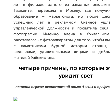
лет в филиале одного из западных рекламны
Ташкенте, переехала в Москву, где получ
образование – маркетолога, но после дес
успешных лет в рекламном бизнесе ушл
управленческой должности и посвятила себя
фотографии. Именно Алена в буквально
расставалась с фотоаппаратом для того, чтобы в
с памятниками бурной истории страны, 
шедеврами, удивительными лицами и добр
жителей Узбекистана.
четыре причины, по которым э
увидит свет
причина первая: ташкентский опыт Алены и профе