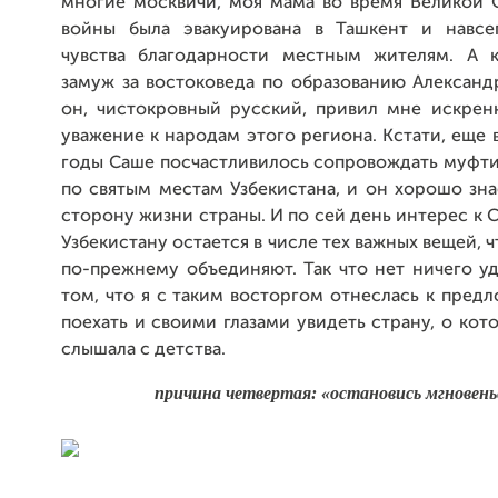
многие москвичи, моя мама во время Великой 
войны была эвакуирована в Ташкент и навсе
чувства благодарности местным жителям. А 
замуж за востоковеда по образованию Александ
он, чистокровный русский, привил мне искре
уважение к народам этого региона. Кстати, еще 
годы Саше посчастливилось сопровождать муфти
по святым местам Узбекистана, и он хорошо зн
сторону жизни страны. И по сей день интерес к 
Узбекистану остается в числе тех важных вещей, 
по-прежнему объединяют. Так что нет ничего у
том, что я с таким восторгом отнеслась к пре
поехать и своими глазами увидеть страну, о кот
слышала с детства.
причина четвертая: «остановись мгновен