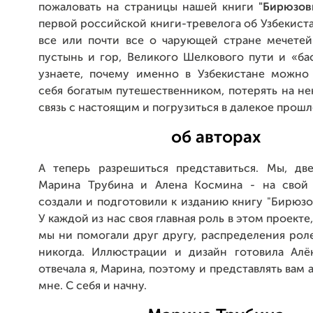
пожаловать на страницы нашей книги
"Бирюзов
первой российской книги-тревелога об Узбекиста
все или почти все о чарующей стране мечетей
пустынь и гор, Великого Шелкового пути и «ба
узнаете, почему именно в Узбекистане можно 
себя богатым путешественником, потерять на н
связь с настоящим и погрузиться в далекое прошл
об авторах
А теперь разрешиться представиться. Мы, дв
Марина Трубина и Алена Космина - на свой 
создали и подготовили к изданию книгу "Бирюзо
У каждой из нас своя главная роль в этом проекте
мы ни помогали друг другу, распределения рол
никогда. Иллюстрации и дизайн готовила Алён
отвечала я, Марина, поэтому и представлять вам 
мне. С себя и начну.