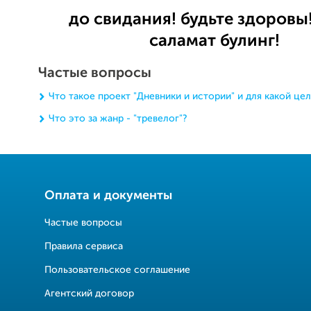
до свидания! будьте здоровы!
саламат булинг!
Частые вопросы
Что такое проект "Дневники и истории" и для какой це
Что это за жанр - "тревелог"?
Оплата и документы
Частые вопросы
Правила сервиса
Пользовательское соглашение
Агентский договор