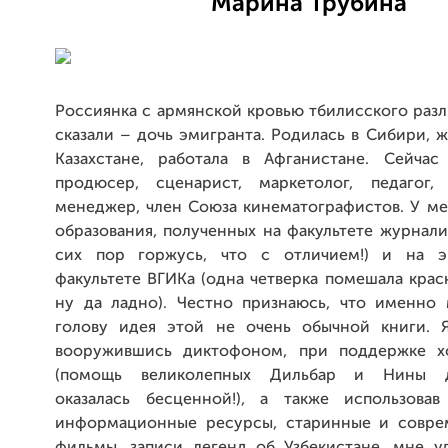
Марина Трубина
Россиянка с армянской кровью тбилисского разл
сказали – дочь эмигранта. Родилась в Сибири, ж
Казахстане, работала в Афганистане. Сейчас
продюсер, сценарист, маркетолог, педагог,
менеджер, член Союза кинематографистов. У ме
образования, полученных на факультете журнал
сих пор горжусь, что с отличием!) и на э
факультете ВГИКа (одна четверка помешала кра
ну да ладно). Честно признаюсь, что именно
голову идея этой не очень обычной книги. 
вооружившись диктофоном, при поддержке х
(помощь великолепных Дильбар и Нины д
оказалась бесценной!), а также использова
информационные ресурсы, старинные и совре
фильмы, записи легенд об Узбекистане, мне уд