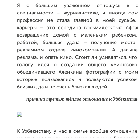
Я с большим уважением отношусь к с
специальности – журналистике, и иногда сож
профессия не стала главной в моей судьбе.
карьеры – это середина восьмидесятых: Афга
возвращение домой с маленьким ребенком
работой, большая удача – получение места
рекламном отделе кинокомпании. А дальше
реклама, и опять кино. Стоит ли удивляться, чт
голову идея о создании общего «Бирюзовог
объединившего Аленкины фотографии с моими
которые пользовались и пользуются успехо
близких, да и не очень близких людей.
причина третья: тёплое отношение к Узбекистан
К Узбекистану у нас в семье вообще отношение