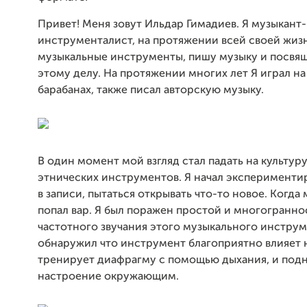
Привет! Меня зовут Ильдар Гимадиев. Я музыкант-
инструменталист, на протяжении всей своей жизн
музыкальные инструменты, пишу музыку и посвя
этому делу. На протяжении многих лет Я играл на
барабанах, также писал авторскую музыку.
В один момент мой взгляд стал падать на культур
этнических инструментов. Я начал эксперименти
в записи, пытаться открывать что-то новое. Когда 
попал вар. Я был поражен простой и многогранн
частотного звучания этого музыкального инструме
обнаружил что инструмент благоприятно влияет н
тренирует диафрагму с помощью дыхания, и под
настроение окружающим.